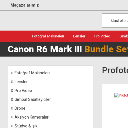
Mağazalarımız
Fotoğraf Makineleri
Lensler
Pro Video
Gimba
Canon R6 Mark III
Bundle Se
Profot
Fotoğraf Makineleri
Lensler
Pro Video
Gimbal Sabitleyiciler
Drone
Aksiyon Kameraları
Stüdyo & Işık