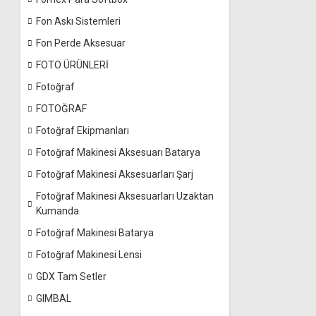
Fon Askı Sistemleri
Fon Perde Aksesuar
FOTO ÜRÜNLERİ
Fotoğraf
FOTOĞRAF
Fotoğraf Ekipmanları
Fotoğraf Makinesi Aksesuarı Batarya
Fotoğraf Makinesi Aksesuarları Şarj
Fotoğraf Makinesi Aksesuarları Uzaktan
Kumanda
Fotoğraf Makinesi Batarya
Fotoğraf Makinesi Lensi
GDX Tam Setler
GIMBAL