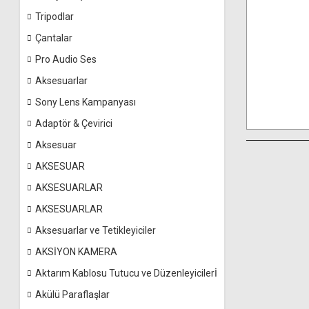
Tripodlar
Çantalar
Pro Audio Ses
Aksesuarlar
Sony Lens Kampanyası
Adaptör & Çevirici
Aksesuar
AKSESUAR
AKSESUARLAR
AKSESUARLAR
Aksesuarlar ve Tetikleyiciler
AKSİYON KAMERA
Aktarım Kablosu Tutucu ve Düzenleyicilerİ
Akülü Paraflaşlar