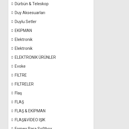
Dürbün & Teleskop
Duy Aksesuarları
Duylu Setler
EKİPMAN
Elektronik
Elektronik
ELEKTRONİK ÜRÜNLER
Evoke
FİLTRE
FİLTRELER
Flaş
FLAŞ
FLAŞ & EKİPMAN
FLAŞ&VİDEO IŞIK
Fomex Para Softbox