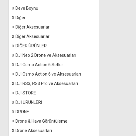
Deve Boynu
Diğer
Diğer Aksesuarlar
Diğer Aksesuarlar
DİĞER ÜRÜNLER
DJI Neo 2 Drone ve Aksesuarları
DJI Osmo Action 6 Setler
DJI Osmo Action 6 ve Aksesuarları
DJI RS3, RS3 Pro ve Aksesuarları
DJI STORE
DJİ ÜRÜNLERİ
DRONE
Drone & Hava Görüntüleme
Drone Aksesuarları