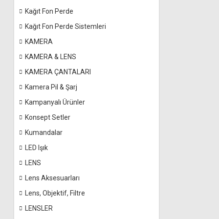
Kağıt Fon Perde
Kağıt Fon Perde Sistemleri
KAMERA
KAMERA & LENS
KAMERA ÇANTALARI
Kamera Pil & Şarj
Kampanyalı Ürünler
Konsept Setler
Kumandalar
LED Işık
LENS
Lens Aksesuarları
Lens, Objektif, Filtre
LENSLER