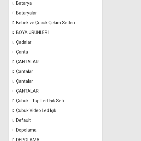
Batarya
Bataryalar
Bebek ve Çocuk Çekim Setleri
BOYA ÜRÜNLERİ
Çadırlar
Çanta
ÇANTALAR
Çantalar
Çantalar
ÇANTALAR
Çubuk - Tüp Led Işık Seti
Çubuk Video Led Işık
Default
Depolama
DEPOLAMA