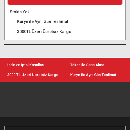
Stokta Yok
Kurye ile Aynı Gün Teslimat
3000TL Üzeri Ücretsiz Kargo
İade ve İptal Koşulları
Takas ile Satın Alma
3000 TL Üzeri Ücretsiz Kargo
Kurye ile Aynı Gün Teslimat