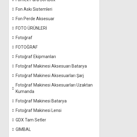
Fon Askı Sistemleri
Fon Perde Aksesuar
FOTO ÜRÜNLERİ
Fotoğraf
FOTOĞRAF
Fotoğraf Ekipmanları
Fotoğraf Makinesi Aksesuarı Batarya
Fotoğraf Makinesi Aksesuarları Şarj
Fotoğraf Makinesi Aksesuarları Uzaktan
Kumanda
Fotoğraf Makinesi Batarya
Fotoğraf Makinesi Lensi
GDX Tam Setler
GIMBAL