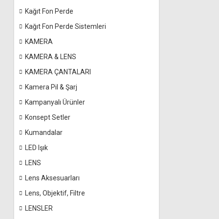
Kağıt Fon Perde
Kağıt Fon Perde Sistemleri
KAMERA
KAMERA & LENS
KAMERA ÇANTALARI
Kamera Pil & Şarj
Kampanyalı Ürünler
Konsept Setler
Kumandalar
LED Işık
LENS
Lens Aksesuarları
Lens, Objektif, Filtre
LENSLER