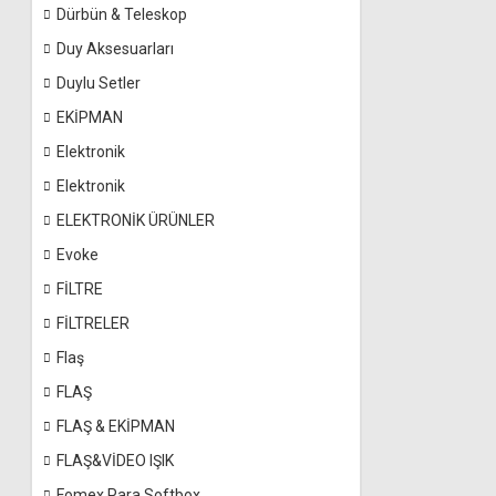
Dürbün & Teleskop
Duy Aksesuarları
Duylu Setler
EKİPMAN
Elektronik
Elektronik
ELEKTRONİK ÜRÜNLER
Evoke
FİLTRE
FİLTRELER
Flaş
FLAŞ
FLAŞ & EKİPMAN
FLAŞ&VİDEO IŞIK
Fomex Para Softbox