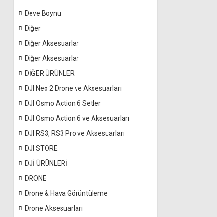
Deve Boynu
Diğer
Diğer Aksesuarlar
Diğer Aksesuarlar
DİĞER ÜRÜNLER
DJI Neo 2 Drone ve Aksesuarları
DJI Osmo Action 6 Setler
DJI Osmo Action 6 ve Aksesuarları
DJI RS3, RS3 Pro ve Aksesuarları
DJI STORE
DJİ ÜRÜNLERİ
DRONE
Drone & Hava Görüntüleme
Drone Aksesuarları