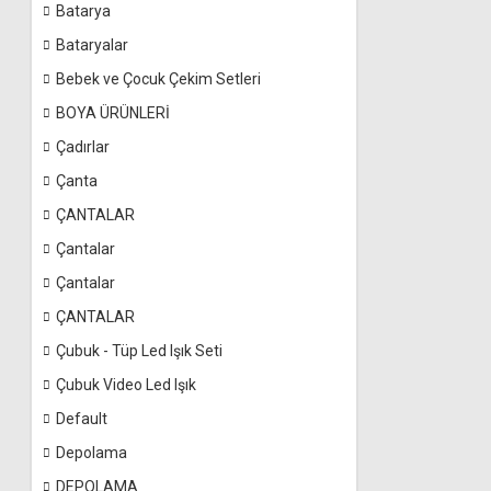
Batarya
Bataryalar
Bebek ve Çocuk Çekim Setleri
BOYA ÜRÜNLERİ
Çadırlar
Çanta
ÇANTALAR
Çantalar
Çantalar
ÇANTALAR
Çubuk - Tüp Led Işık Seti
Çubuk Video Led Işık
Default
Depolama
DEPOLAMA