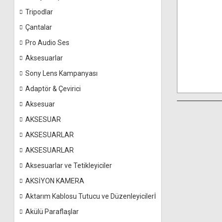
Tripodlar
Çantalar
Pro Audio Ses
Aksesuarlar
Sony Lens Kampanyası
Adaptör & Çevirici
Aksesuar
AKSESUAR
AKSESUARLAR
AKSESUARLAR
Aksesuarlar ve Tetikleyiciler
AKSİYON KAMERA
Aktarım Kablosu Tutucu ve Düzenleyicilerİ
Akülü Paraflaşlar