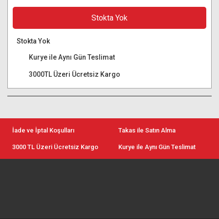
Stokta Yok
Stokta Yok
Kurye ile Aynı Gün Teslimat
3000TL Üzeri Ücretsiz Kargo
İade ve İptal Koşulları
Takas ile Satın Alma
3000 TL Üzeri Ücretsiz Kargo
Kurye ile Aynı Gün Teslimat