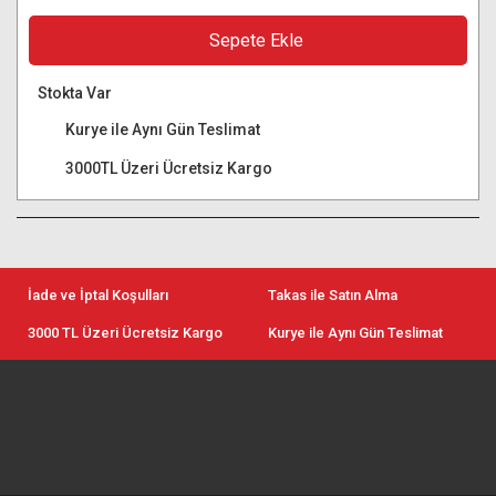
Sepete Ekle
Stokta Var
Kurye ile Aynı Gün Teslimat
3000TL Üzeri Ücretsiz Kargo
İade ve İptal Koşulları
Takas ile Satın Alma
3000 TL Üzeri Ücretsiz Kargo
Kurye ile Aynı Gün Teslimat