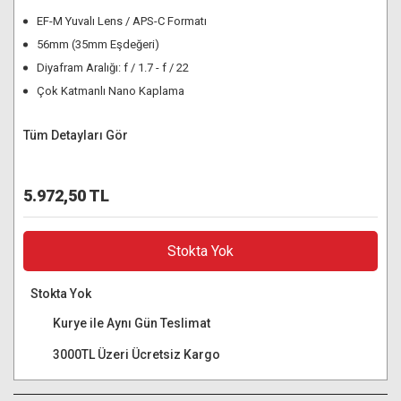
EF-M Yuvalı Lens / APS-C Formatı
56mm (35mm Eşdeğeri)
Diyafram Aralığı: f / 1.7 - f / 22
Çok Katmanlı Nano Kaplama
Tüm Detayları Gör
5.972,50 TL
Stokta Yok
Stokta Yok
Kurye ile Aynı Gün Teslimat
3000TL Üzeri Ücretsiz Kargo