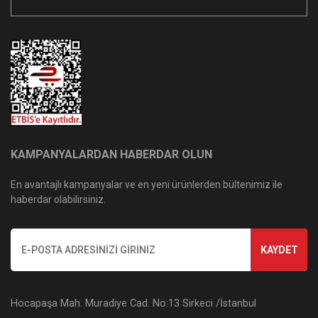
KAMPANYALARDAN HABERDAR OLUN
En avantajlı kampanyalar ve en yeni ürünlerden bültenimiz ile
haberdar olabilirsiniz.
KAYDET
Hocapaşa Mah. Muradiye Cad. No:13 Sirkeci /İstanbul