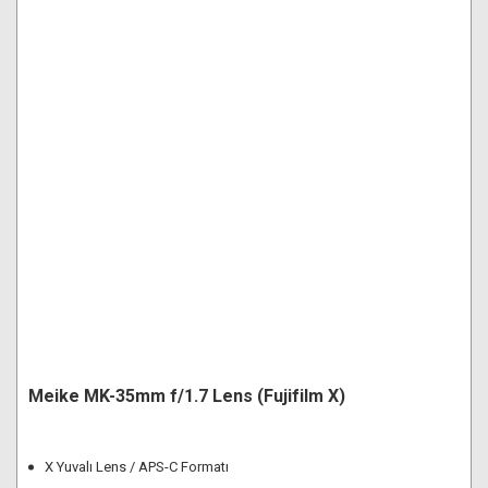
Meike MK-35mm f/1.7 Lens (Fujifilm X)
X Yuvalı Lens / APS-C Formatı