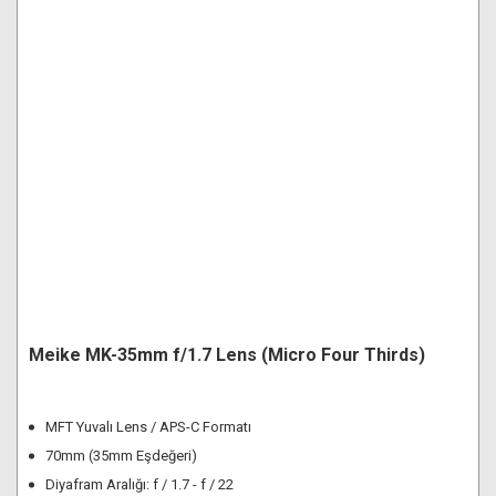
Meike MK-35mm f/1.7 Lens (Micro Four Thirds)
MFT Yuvalı Lens / APS-C Formatı
70mm (35mm Eşdeğeri)
Diyafram Aralığı: f / 1.7 - f / 22