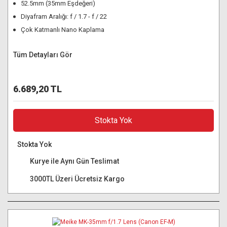
52.5mm (35mm Eşdeğeri)
Diyafram Aralığı: f / 1.7 - f / 22
Çok Katmanlı Nano Kaplama
Tüm Detayları Gör
6.689,20 TL
Stokta Yok
Stokta Yok
Kurye ile Aynı Gün Teslimat
3000TL Üzeri Ücretsiz Kargo