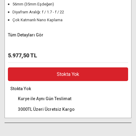
56mm (35mm Eşdeğeri)
Diyafram Aralığı: f / 1.7 - f / 22
Çok Katmanlı Nano Kaplama
Tüm Detayları Gör
5.977,50 TL
Stokta Yok
Stokta Yok
Kurye ile Aynı Gün Teslimat
3000TL Üzeri Ücretsiz Kargo