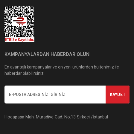
KAMPANYALARDAN HABERDAR OLUN
En avantajlı kampanyalar ve en yeni ürünlerden bültenimiz ile
haberdar olabilirsiniz.
KAYDET
Hocapaşa Mah. Muradiye Cad. No:13 Sirkeci /İstanbul