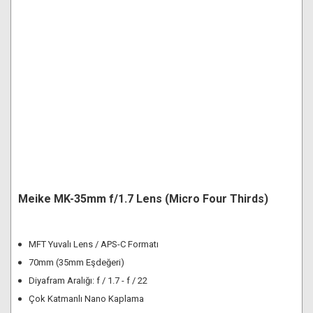
Meike MK-35mm f/1.7 Lens (Micro Four Thirds)
MFT Yuvalı Lens / APS-C Formatı
70mm (35mm Eşdeğeri)
Diyafram Aralığı: f / 1.7 - f / 22
Çok Katmanlı Nano Kaplama