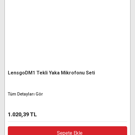
LensgoDM1 Tekli Yaka Mikrofonu Seti
Tüm Detayları Gör
1.020,39 TL
Sepete Ekle