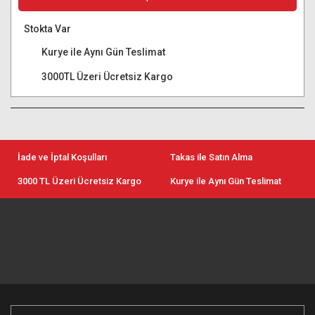
Stokta Var
Kurye ile Aynı Gün Teslimat
3000TL Üzeri Ücretsiz Kargo
İade ve İptal Koşulları
Takas ile Satın Alma
3000 TL Üzeri Ücretsiz Kargo
Kurye ile Aynı Gün Teslimat