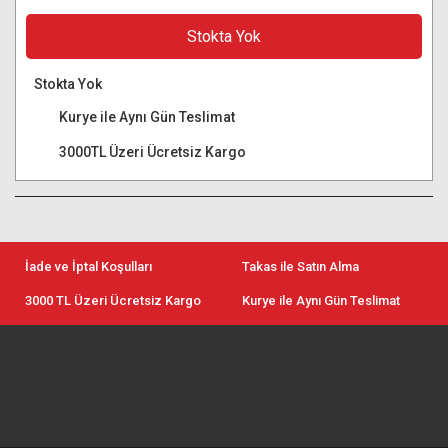
Stokta Yok
Stokta Yok
Kurye ile Aynı Gün Teslimat
3000TL Üzeri Ücretsiz Kargo
İade ve İptal Koşulları
Takas ile Satın Alma
3000 TL Üzeri Ücretsiz Kargo
Kurye ile Aynı Gün Teslimat