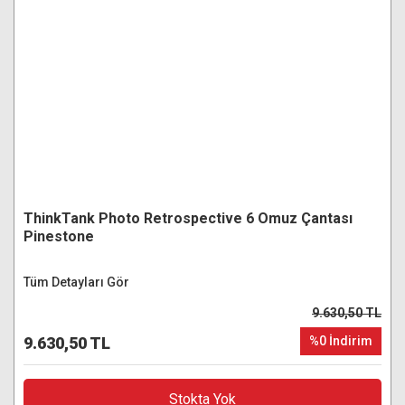
ThinkTank Photo Retrospective 6 Omuz Çantası
Pinestone
Tüm Detayları Gör
9.630,50 TL
9.630,50 TL
%0 İndirim
Stokta Yok