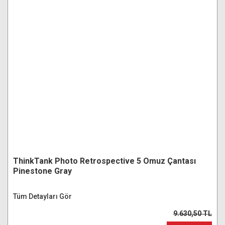
ThinkTank Photo Retrospective 5 Omuz Çantası
Pinestone Gray
Tüm Detayları Gör
9.630,50 TL