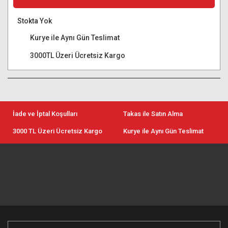
Stokta Yok
Kurye ile Aynı Gün Teslimat
3000TL Üzeri Ücretsiz Kargo
İade ve İptal Koşulları
Takas ile Satın Alma
3000 TL Üzeri Ücretsiz Kargo
Kurye ile Aynı Gün Teslimat