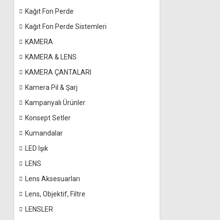
Kağıt Fon Perde
Kağıt Fon Perde Sistemleri
KAMERA
KAMERA & LENS
KAMERA ÇANTALARI
Kamera Pil & Şarj
Kampanyalı Ürünler
Konsept Setler
Kumandalar
LED Işık
LENS
Lens Aksesuarları
Lens, Objektif, Filtre
LENSLER