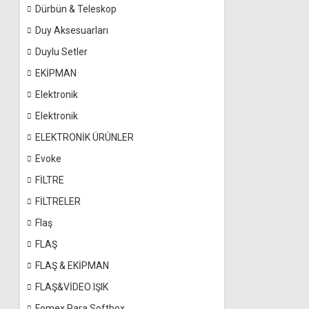
Dürbün & Teleskop
Duy Aksesuarları
Duylu Setler
EKİPMAN
Elektronik
Elektronik
ELEKTRONİK ÜRÜNLER
Evoke
FİLTRE
FİLTRELER
Flaş
FLAŞ
FLAŞ & EKİPMAN
FLAŞ&VİDEO IŞIK
Fomex Para Softbox