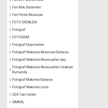
Fon Askı Sistemleri
Fon Perde Aksesuar
FOTO ÜRÜNLERİ
Fotoğraf
FOTOĞRAF
Fotoğraf Ekipmanları
Fotoğraf Makinesi Aksesuarı Batarya
Fotoğraf Makinesi Aksesuarları Şarj
Fotoğraf Makinesi Aksesuarları Uzaktan
Kumanda
Fotoğraf Makinesi Batarya
Fotoğraf Makinesi Lensi
GDX Tam Setler
GIMBAL