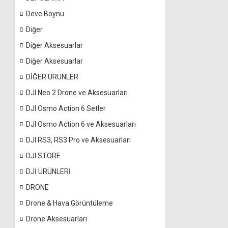
Deve Boynu
Diğer
Diğer Aksesuarlar
Diğer Aksesuarlar
DİĞER ÜRÜNLER
DJI Neo 2 Drone ve Aksesuarları
DJI Osmo Action 6 Setler
DJI Osmo Action 6 ve Aksesuarları
DJI RS3, RS3 Pro ve Aksesuarları
DJI STORE
DJİ ÜRÜNLERİ
DRONE
Drone & Hava Görüntüleme
Drone Aksesuarları