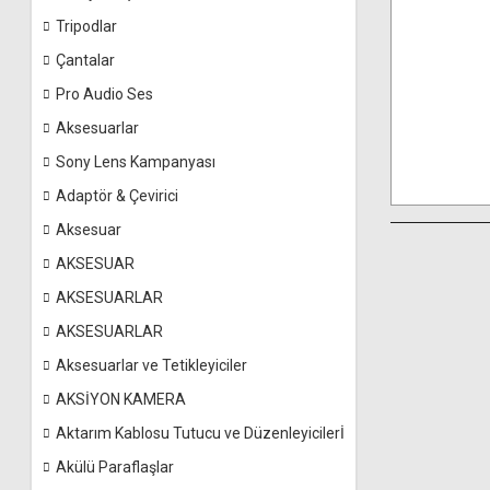
Tripodlar
Çantalar
Pro Audio Ses
Aksesuarlar
Sony Lens Kampanyası
Adaptör & Çevirici
Aksesuar
AKSESUAR
AKSESUARLAR
AKSESUARLAR
Aksesuarlar ve Tetikleyiciler
AKSİYON KAMERA
Aktarım Kablosu Tutucu ve Düzenleyicilerİ
Akülü Paraflaşlar