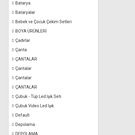
Batarya
Bataryalar
Bebek ve Çocuk Çekim Setleri
BOYA ÜRÜNLERİ
Çadırlar
Çanta
ÇANTALAR
Çantalar
Çantalar
ÇANTALAR
Çubuk - Tüp Led Işık Seti
Çubuk Video Led Işık
Default
Depolama
DEPOLAMA