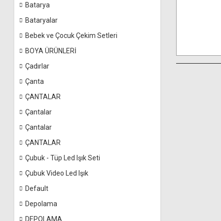
Batarya
Bataryalar
Bebek ve Çocuk Çekim Setleri
BOYA ÜRÜNLERİ
Çadırlar
Çanta
ÇANTALAR
Çantalar
Çantalar
ÇANTALAR
Çubuk - Tüp Led Işık Seti
Çubuk Video Led Işık
Default
Depolama
DEPOLAMA