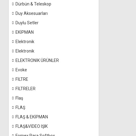
Dürbün & Teleskop
Duy Aksesuarları
Duylu Setler
EKİPMAN
Elektronik
Elektronik
ELEKTRONİK ÜRÜNLER
Evoke
FİLTRE
FİLTRELER
Flaş
FLAŞ
FLAŞ & EKİPMAN
FLAŞ&VİDEO IŞIK
Fomex Para Softbox