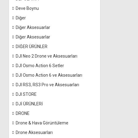
Deve Boynu
Diğer
Diğer Aksesuarlar
Diğer Aksesuarlar
DİĞER ÜRÜNLER
DJI Neo 2 Drone ve Aksesuarları
DJI Osmo Action 6 Setler
DJI Osmo Action 6 ve Aksesuarları
DJI RS3, RS3 Pro ve Aksesuarları
DJI STORE
DJİ ÜRÜNLERİ
DRONE
Drone & Hava Görüntüleme
Drone Aksesuarları