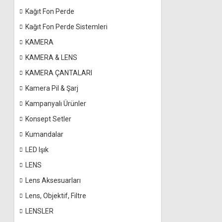
Kağıt Fon Perde
Kağıt Fon Perde Sistemleri
KAMERA
KAMERA & LENS
KAMERA ÇANTALARI
Kamera Pil & Şarj
Kampanyalı Ürünler
Konsept Setler
Kumandalar
LED Işık
LENS
Lens Aksesuarları
Lens, Objektif, Filtre
LENSLER