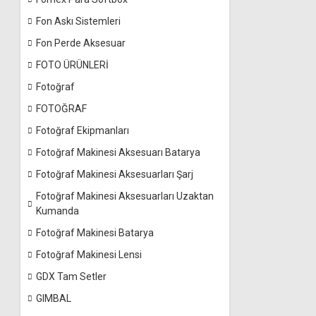
Fon Askı Sistemleri
Fon Perde Aksesuar
FOTO ÜRÜNLERİ
Fotoğraf
FOTOĞRAF
Fotoğraf Ekipmanları
Fotoğraf Makinesi Aksesuarı Batarya
Fotoğraf Makinesi Aksesuarları Şarj
Fotoğraf Makinesi Aksesuarları Uzaktan
Kumanda
Fotoğraf Makinesi Batarya
Fotoğraf Makinesi Lensi
GDX Tam Setler
GIMBAL