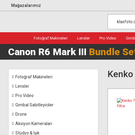
Mağazalarımız
Fotoğraf Makineleri
Lensler
Pro Video
Gimba
Canon R6 Mark III
Bundle Se
Kenko
Fotoğraf Makineleri
Lensler
Pro Video
Gimbal Sabitleyiciler
Drone
Aksiyon Kameraları
Stüdyo & Işık