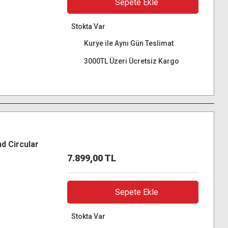
Sepete Ekle
Stokta Var
Kurye ile Aynı Gün Teslimat
3000TL Üzeri Ücretsiz Kargo
 Circular
7.899,00 TL
Sepete Ekle
Stokta Var