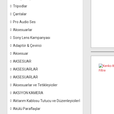
Tripodlar
Çantalar
Pro Audio Ses
Aksesuarlar
Sony Lens Kampanyası
Adaptör & Çevirici
Aksesuar
AKSESUAR
AKSESUARLAR
AKSESUARLAR
Aksesuarlar ve Tetikleyiciler
AKSİYON KAMERA
Aktarım Kablosu Tutucu ve Düzenleyicilerİ
Akülü Paraflaşlar