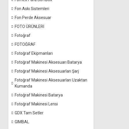
Fon Askı Sistemleri
Fon Perde Aksesuar
FOTO ÜRÜNLERİ
Fotoğraf
FOTOĞRAF
Fotoğraf Ekipmanları
Fotoğraf Makinesi Aksesuarı Batarya
Fotoğraf Makinesi Aksesuarları Şarj
Fotoğraf Makinesi Aksesuarları Uzaktan
Kumanda
Fotoğraf Makinesi Batarya
Fotoğraf Makinesi Lensi
GDX Tam Setler
GIMBAL