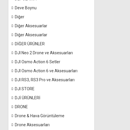
Deve Boynu
Diğer
Diğer Aksesuarlar
Diğer Aksesuarlar
DİĞER ÜRÜNLER
DJI Neo 2 Drone ve Aksesuarları
DJI Osmo Action 6 Setler
DJI Osmo Action 6 ve Aksesuarları
DJI RS3, RS3 Pro ve Aksesuarları
DJI STORE
DJİ ÜRÜNLERİ
DRONE
Drone & Hava Görüntüleme
Drone Aksesuarları