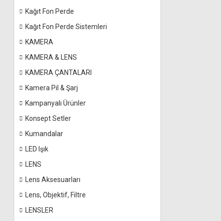
Kağıt Fon Perde
Kağıt Fon Perde Sistemleri
KAMERA
KAMERA & LENS
KAMERA ÇANTALARI
Kamera Pil & Şarj
Kampanyalı Ürünler
Konsept Setler
Kumandalar
LED Işık
LENS
Lens Aksesuarları
Lens, Objektif, Filtre
LENSLER