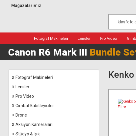
Mağazalarımız
Fotoğraf Makineleri
Lensler
Pro Video
Gimba
Canon R6 Mark III
Bundle Se
Kenko
Fotoğraf Makineleri
Lensler
Pro Video
Gimbal Sabitleyiciler
Drone
Aksiyon Kameraları
Stüdyo & Işık