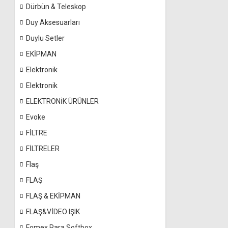
Dürbün & Teleskop
Duy Aksesuarları
Duylu Setler
EKİPMAN
Elektronik
Elektronik
ELEKTRONİK ÜRÜNLER
Evoke
FİLTRE
FİLTRELER
Flaş
FLAŞ
FLAŞ & EKİPMAN
FLAŞ&VİDEO IŞIK
Fomex Para Softbox