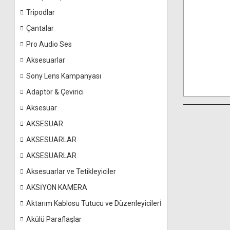
Tripodlar
Çantalar
Pro Audio Ses
Aksesuarlar
Sony Lens Kampanyası
Adaptör & Çevirici
Aksesuar
AKSESUAR
AKSESUARLAR
AKSESUARLAR
Aksesuarlar ve Tetikleyiciler
AKSİYON KAMERA
Aktarım Kablosu Tutucu ve Düzenleyicilerİ
Akülü Paraflaşlar