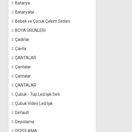
Batarya
Bataryalar
Bebek ve Çocuk Çekim Setleri
BOYA ÜRÜNLERİ
Çadırlar
Çanta
ÇANTALAR
Çantalar
Çantalar
ÇANTALAR
Çubuk - Tüp Led Işık Seti
Çubuk Video Led Işık
Default
Depolama
DEPOLAMA