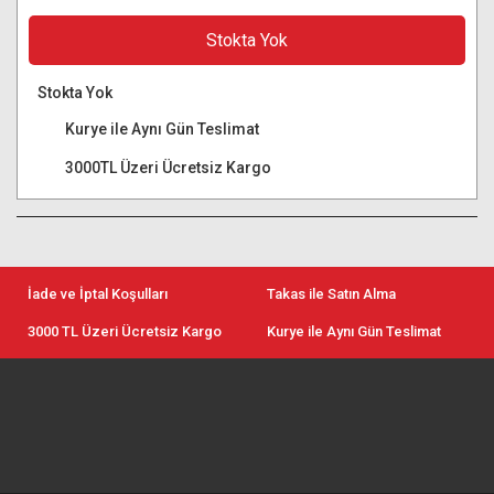
Stokta Yok
Stokta Yok
Kurye ile Aynı Gün Teslimat
3000TL Üzeri Ücretsiz Kargo
İade ve İptal Koşulları
Takas ile Satın Alma
3000 TL Üzeri Ücretsiz Kargo
Kurye ile Aynı Gün Teslimat