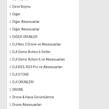
Deve Boynu
Diğer
Diğer Aksesuarlar
Diğer Aksesuarlar
DİĞER ÜRÜNLER
DJI Neo 2 Drone ve Aksesuarları
DJI Osmo Action 6 Setler
DJI Osmo Action 6 ve Aksesuarları
DJI RS3, RS3 Pro ve Aksesuarları
DJI STORE
DJİ ÜRÜNLERİ
DRONE
Drone & Hava Görüntüleme
Drone Aksesuarları