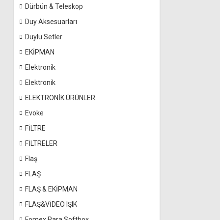
Dürbün & Teleskop
Duy Aksesuarları
Duylu Setler
EKİPMAN
Elektronik
Elektronik
ELEKTRONİK ÜRÜNLER
Evoke
FİLTRE
FİLTRELER
Flaş
FLAŞ
FLAŞ & EKİPMAN
FLAŞ&VİDEO IŞIK
Fomex Para Softbox