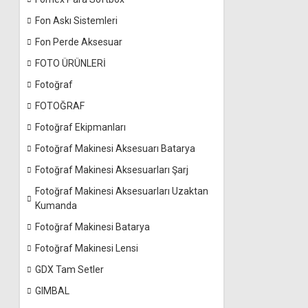
Fon Askı Sistemleri
Fon Perde Aksesuar
FOTO ÜRÜNLERİ
Fotoğraf
FOTOĞRAF
Fotoğraf Ekipmanları
Fotoğraf Makinesi Aksesuarı Batarya
Fotoğraf Makinesi Aksesuarları Şarj
Fotoğraf Makinesi Aksesuarları Uzaktan
Kumanda
Fotoğraf Makinesi Batarya
Fotoğraf Makinesi Lensi
GDX Tam Setler
GIMBAL