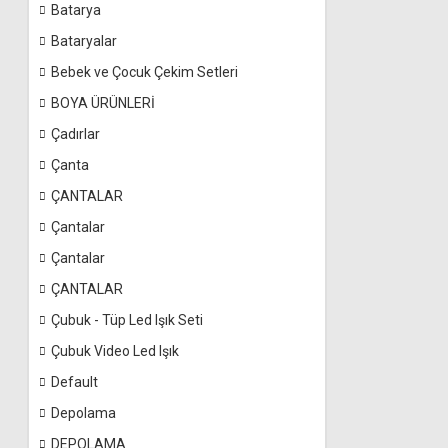
Batarya
Bataryalar
Bebek ve Çocuk Çekim Setleri
BOYA ÜRÜNLERİ
Çadırlar
Çanta
ÇANTALAR
Çantalar
Çantalar
ÇANTALAR
Çubuk - Tüp Led Işık Seti
Çubuk Video Led Işık
Default
Depolama
DEPOLAMA