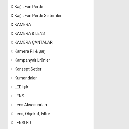
Kağıt Fon Perde
Kağıt Fon Perde Sistemleri
KAMERA
KAMERA & LENS
KAMERA ÇANTALARI
Kamera Pil & Şarj
Kampanyalı Ürünler
Konsept Setler
Kumandalar
LED Işık
LENS
Lens Aksesuarları
Lens, Objektif, Filtre
LENSLER