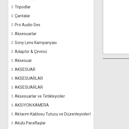
Tripodlar
Çantalar
Pro Audio Ses
Aksesuarlar
Sony Lens Kampanyası
Adaptör & Çevirici
Aksesuar
AKSESUAR
AKSESUARLAR
AKSESUARLAR
Aksesuarlar ve Tetikleyiciler
AKSİYON KAMERA
Aktarım Kablosu Tutucu ve Düzenleyicilerİ
Akülü Paraflaşlar