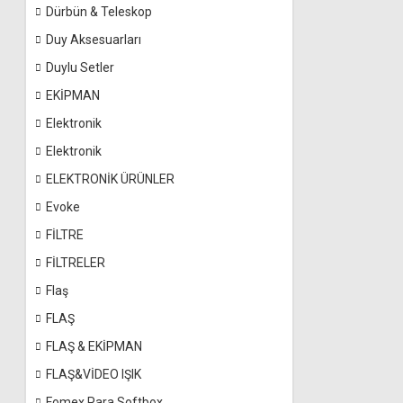
Dürbün & Teleskop
Duy Aksesuarları
Duylu Setler
EKİPMAN
Elektronik
Elektronik
ELEKTRONİK ÜRÜNLER
Evoke
FİLTRE
FİLTRELER
Flaş
FLAŞ
FLAŞ & EKİPMAN
FLAŞ&VİDEO IŞIK
Fomex Para Softbox