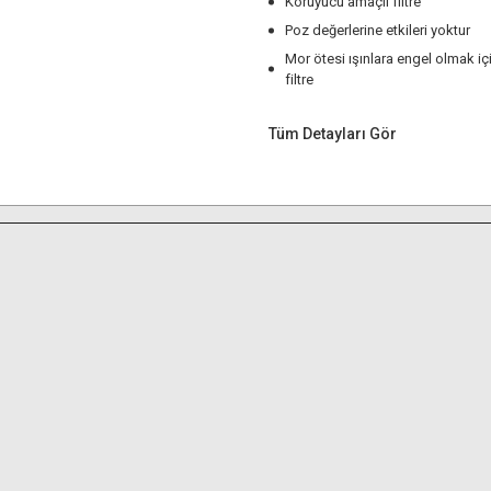
Koruyucu amaçlı filtre
Poz değerlerine etkileri yoktur
Mor ötesi ışınlara engel olmak içi
filtre
Tüm Detayları Gör