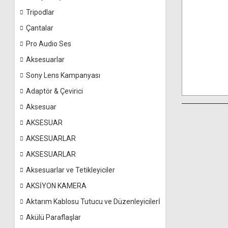
Tripodlar
Çantalar
Pro Audio Ses
Aksesuarlar
Sony Lens Kampanyası
Adaptör & Çevirici
Aksesuar
AKSESUAR
AKSESUARLAR
AKSESUARLAR
Aksesuarlar ve Tetikleyiciler
AKSİYON KAMERA
Aktarım Kablosu Tutucu ve Düzenleyicilerİ
Akülü Paraflaşlar