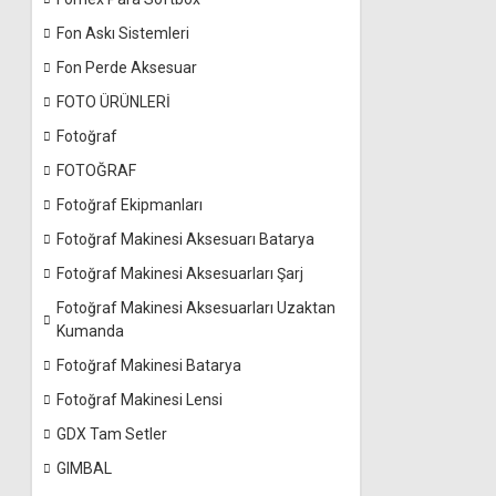
Fon Askı Sistemleri
Fon Perde Aksesuar
FOTO ÜRÜNLERİ
Fotoğraf
FOTOĞRAF
Fotoğraf Ekipmanları
Fotoğraf Makinesi Aksesuarı Batarya
Fotoğraf Makinesi Aksesuarları Şarj
Fotoğraf Makinesi Aksesuarları Uzaktan
Kumanda
Fotoğraf Makinesi Batarya
Fotoğraf Makinesi Lensi
GDX Tam Setler
GIMBAL