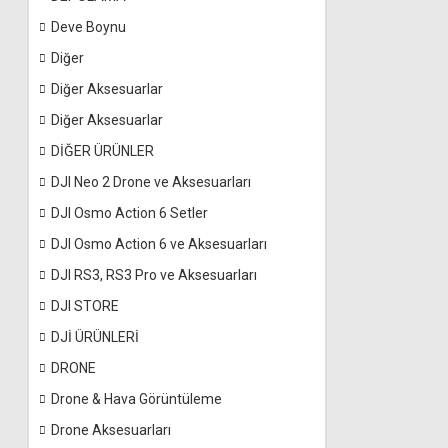
Deve Boynu
Diğer
Diğer Aksesuarlar
Diğer Aksesuarlar
DİĞER ÜRÜNLER
DJI Neo 2 Drone ve Aksesuarları
DJI Osmo Action 6 Setler
DJI Osmo Action 6 ve Aksesuarları
DJI RS3, RS3 Pro ve Aksesuarları
DJI STORE
DJİ ÜRÜNLERİ
DRONE
Drone & Hava Görüntüleme
Drone Aksesuarları