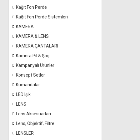
Kağıt Fon Perde
Kağıt Fon Perde Sistemleri
KAMERA
KAMERA & LENS
KAMERA ÇANTALARI
Kamera Pil & Şarj
Kampanyalı Ürünler
Konsept Setler
Kumandalar
LED Işık
LENS
Lens Aksesuarları
Lens, Objektif, Filtre
LENSLER