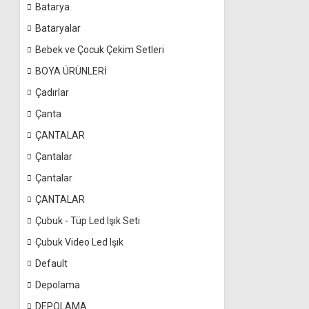
Batarya
Bataryalar
Bebek ve Çocuk Çekim Setleri
BOYA ÜRÜNLERİ
Çadırlar
Çanta
ÇANTALAR
Çantalar
Çantalar
ÇANTALAR
Çubuk - Tüp Led Işık Seti
Çubuk Video Led Işık
Default
Depolama
DEPOLAMA