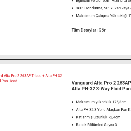
Eğilebilir ve Dönebilir Hızlı Orta 
360° Döndürme, 90° Yukarı veya
Maksimum Çalışma Yüksekliği 1
Tüm Detayları Gör
Vanguard Alta Pro 2 263AP
Alta PH-32 3-Way Fluid Pa
Maksimum yükseklik 175,3cm
Alta PH-32 3 Yollu Akışkan Pan K
Katlanmış Uzunluk 72,4cm
Bacak Bölümleri Sayısı 3