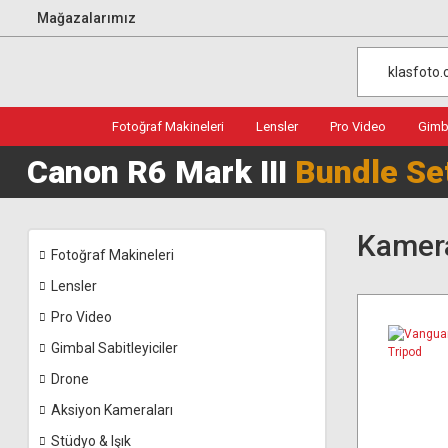
Mağazalarımız
Fotoğraf Makineleri
Lensler
Pro Video
Gimba
Canon R6 Mark III
Bundle Se
Kamera
Fotoğraf Makineleri
Lensler
Pro Video
Gimbal Sabitleyiciler
Drone
Aksiyon Kameraları
Stüdyo & Işık