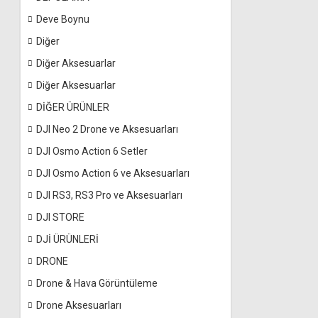
Deve Boynu
Diğer
Diğer Aksesuarlar
Diğer Aksesuarlar
DİĞER ÜRÜNLER
DJI Neo 2 Drone ve Aksesuarları
DJI Osmo Action 6 Setler
DJI Osmo Action 6 ve Aksesuarları
DJI RS3, RS3 Pro ve Aksesuarları
DJI STORE
DJİ ÜRÜNLERİ
DRONE
Drone & Hava Görüntüleme
Drone Aksesuarları