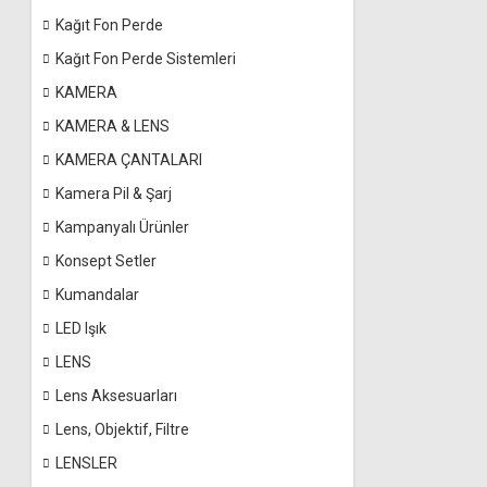
Kağıt Fon Perde
Kağıt Fon Perde Sistemleri
KAMERA
KAMERA & LENS
KAMERA ÇANTALARI
Kamera Pil & Şarj
Kampanyalı Ürünler
Konsept Setler
Kumandalar
LED Işık
LENS
Lens Aksesuarları
Lens, Objektif, Filtre
LENSLER