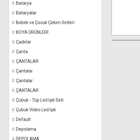
Batarya
Bataryalar
Bebek ve Çocuk Çekim Setleri
BOYA ÜRÜNLERİ
Çadırlar
Çanta
ÇANTALAR
Çantalar
Çantalar
ÇANTALAR
Çubuk - Tüp Led Işık Seti
Çubuk Video Led Işık
Default
Depolama
DEPOLAMA