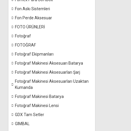
Fon Askı Sistemleri
Fon Perde Aksesuar
FOTO ÜRÜNLERİ
Fotoğraf
FOTOĞRAF
Fotoğraf Ekipmanları
Fotoğraf Makinesi Aksesuarı Batarya
Fotoğraf Makinesi Aksesuarları Şarj
Fotoğraf Makinesi Aksesuarları Uzaktan
Kumanda
Fotoğraf Makinesi Batarya
Fotoğraf Makinesi Lensi
GDX Tam Setler
GIMBAL