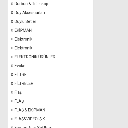
Dürbün & Teleskop
Duy Aksesuarları
Duylu Setler
EKİPMAN
Elektronik
Elektronik
ELEKTRONİK ÜRÜNLER
Evoke
FİLTRE
FİLTRELER
Flaş
FLAŞ
FLAŞ & EKİPMAN
FLAŞ&VİDEO IŞIK
Fomex Para Softbox