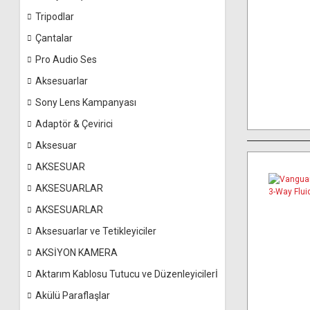
Tripodlar
Çantalar
Pro Audio Ses
Aksesuarlar
Sony Lens Kampanyası
Adaptör & Çevirici
Aksesuar
AKSESUAR
AKSESUARLAR
AKSESUARLAR
Aksesuarlar ve Tetikleyiciler
AKSİYON KAMERA
Aktarım Kablosu Tutucu ve Düzenleyicilerİ
Akülü Paraflaşlar