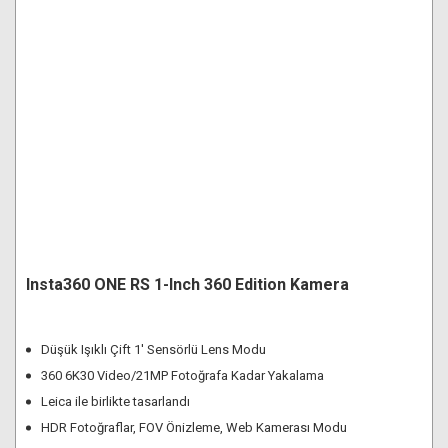
Insta360 ONE RS 1-Inch 360 Edition Kamera
Düşük Işıklı Çift 1' Sensörlü Lens Modu
360 6K30 Video/21MP Fotoğrafa Kadar Yakalama
Leica ile birlikte tasarlandı
HDR Fotoğraflar, FOV Önizleme, Web Kamerası Modu