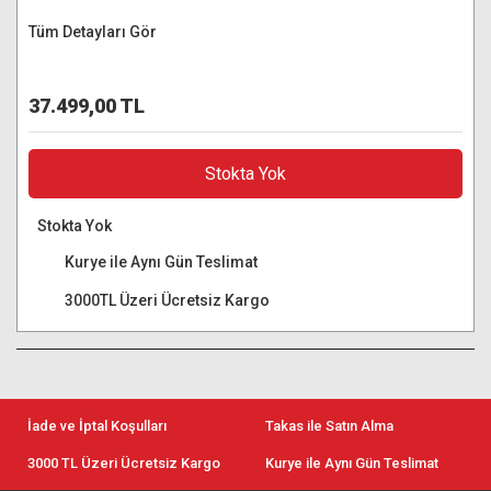
Tüm Detayları Gör
37.499,00 TL
Stokta Yok
Stokta Yok
Kurye ile Aynı Gün Teslimat
3000TL Üzeri Ücretsiz Kargo
İade ve İptal Koşulları
Takas ile Satın Alma
3000 TL Üzeri Ücretsiz Kargo
Kurye ile Aynı Gün Teslimat