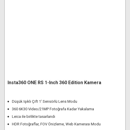
Insta360 ONE RS 1-Inch 360 Edition Kamera
Düşük Işıklı Çift 1' Sensörlü Lens Modu
360 6K30 Video/21MP Fotoğrafa Kadar Yakalama
Leica ile birlikte tasarlandı
HDR Fotoğraflar, FOV Önizleme, Web Kamerası Modu