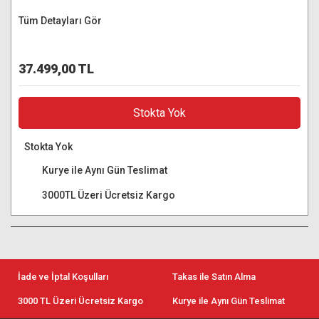
Tüm Detayları Gör
37.499,00 TL
Stokta Yok
Stokta Yok
Kurye ile Aynı Gün Teslimat
3000TL Üzeri Ücretsiz Kargo
İade ve İptal Koşulları
Takas ile Satın Alma
3000 TL Üzeri Ücretsiz Kargo
Kurye ile Aynı Gün Teslimat