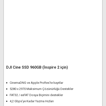
DJI Cine SSD 960GB (İnspire 2 için)
CinemaDNG ve Apple ProRes'te kayıtlar
5280 x 2970 Maksimum Çözünürlüğü Destekler
FAT32 / exFAT Dosya Biçimini destekler
4,2 Gbps'ye Kadar Yazma Hızları