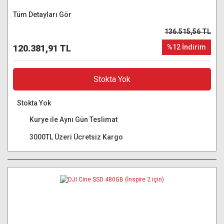
Tüm Detayları Gör
136.515,56 TL
120.381,91 TL
%12 İndirim
Stokta Yok
Stokta Yok
Kurye ile Aynı Gün Teslimat
3000TL Üzeri Ücretsiz Kargo