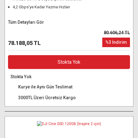
4,2 Gbps'ye Kadar Yazma Hızları
Tüm Detayları Gör
80.606,24 TL
78.188,05 TL
%3 İndirim
Stokta Yok
Stokta Yok
Kurye ile Aynı Gün Teslimat
3000TL Üzeri Ücretsiz Kargo