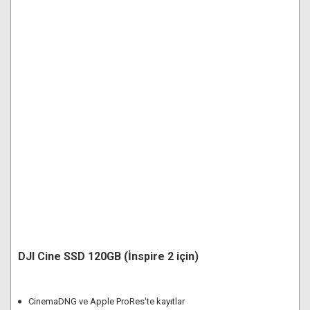
DJI Cine SSD 120GB (İnspire 2 için)
CinemaDNG ve Apple ProRes'te kayıtlar