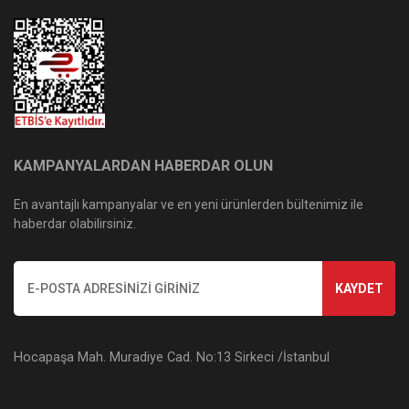
KAMPANYALARDAN HABERDAR OLUN
En avantajlı kampanyalar ve en yeni ürünlerden bültenimiz ile
haberdar olabilirsiniz.
KAYDET
Hocapaşa Mah. Muradiye Cad. No:13 Sirkeci /İstanbul