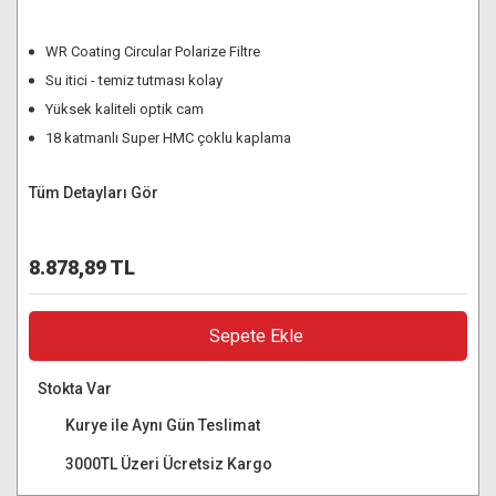
WR Coating Circular Polarize Filtre
Su itici - temiz tutması kolay
Yüksek kaliteli optik cam
18 katmanlı Super HMC çoklu kaplama
Tüm Detayları Gör
8.878,89 TL
Sepete Ekle
Stokta Var
Kurye ile Aynı Gün Teslimat
3000TL Üzeri Ücretsiz Kargo