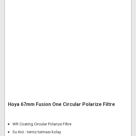
Hoya 67mm Fusion One Circular Polarize Filtre
WR Coating Circular Polarize Filtre
Su itici - temiz tutması kolay