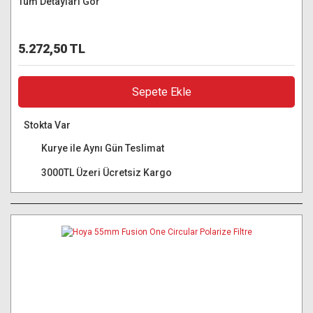
Tüm Detayları Gör
5.272,50 TL
Sepete Ekle
Stokta Var
Kurye ile Aynı Gün Teslimat
3000TL Üzeri Ücretsiz Kargo