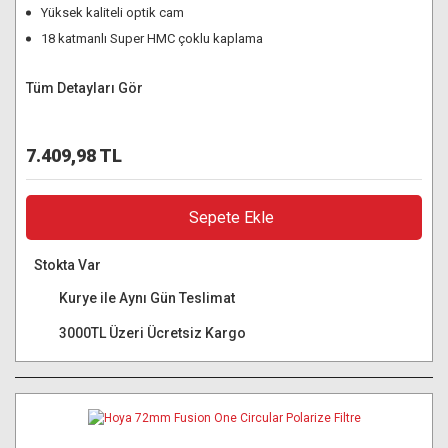
Yüksek kaliteli optik cam
18 katmanlı Super HMC çoklu kaplama
Tüm Detayları Gör
7.409,98 TL
Sepete Ekle
Stokta Var
Kurye ile Aynı Gün Teslimat
3000TL Üzeri Ücretsiz Kargo