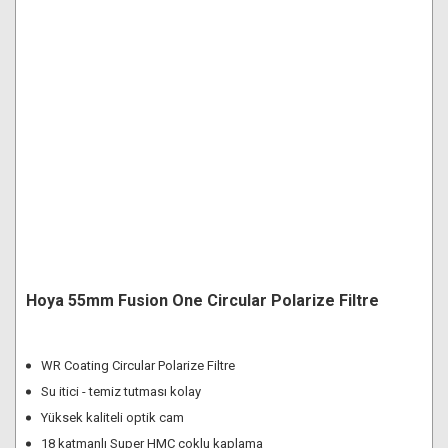
Hoya 55mm Fusion One Circular Polarize Filtre
WR Coating Circular Polarize Filtre
Su itici - temiz tutması kolay
Yüksek kaliteli optik cam
18 katmanlı Super HMC çoklu kaplama