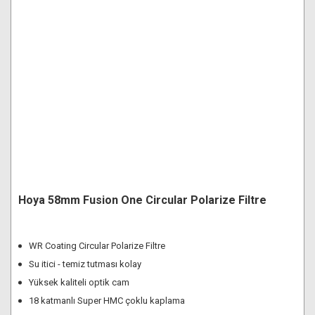
Hoya 58mm Fusion One Circular Polarize Filtre
WR Coating Circular Polarize Filtre
Su itici - temiz tutması kolay
Yüksek kaliteli optik cam
18 katmanlı Super HMC çoklu kaplama