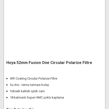
Hoya 52mm Fusion One Circular Polarize Filtre
WR Coating Circular Polarize Filtre
Su itici - temiz tutması kolay
Yüksek kaliteli optik cam
18 katmanlı Super HMC çoklu kaplama