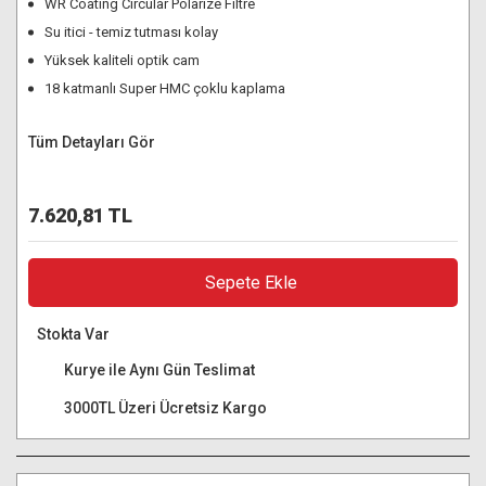
WR Coating Circular Polarize Filtre
Su itici - temiz tutması kolay
Yüksek kaliteli optik cam
18 katmanlı Super HMC çoklu kaplama
Tüm Detayları Gör
7.620,81 TL
Sepete Ekle
Stokta Var
Kurye ile Aynı Gün Teslimat
3000TL Üzeri Ücretsiz Kargo