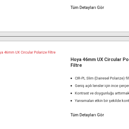
Tüm Detayları Gör
Hoya 46mm UX Circular Po
Filtre
CIR-PL Slim (Dairesel Polarize) fil
Geniş açılı lensler için ince çerçe
Kontrast ve doygunluğu arttırmak
Yansımaları etkin bir şekilde kon
Tüm Detayları Gör