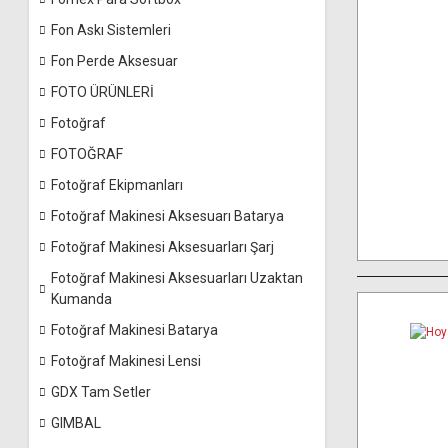
Fon Askı Sistemleri
Fon Perde Aksesuar
FOTO ÜRÜNLERİ
Fotoğraf
FOTOĞRAF
Fotoğraf Ekipmanları
Fotoğraf Makinesi Aksesuarı Batarya
Fotoğraf Makinesi Aksesuarları Şarj
Fotoğraf Makinesi Aksesuarları Uzaktan
Kumanda
Fotoğraf Makinesi Batarya
Fotoğraf Makinesi Lensi
GDX Tam Setler
GIMBAL