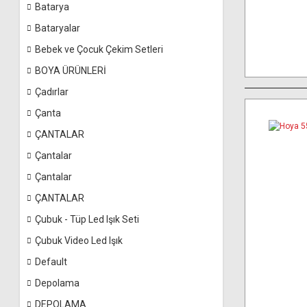
Batarya
Bataryalar
Bebek ve Çocuk Çekim Setleri
BOYA ÜRÜNLERİ
Çadırlar
Çanta
ÇANTALAR
Çantalar
Çantalar
ÇANTALAR
Çubuk - Tüp Led Işık Seti
Çubuk Video Led Işık
Default
Depolama
DEPOLAMA