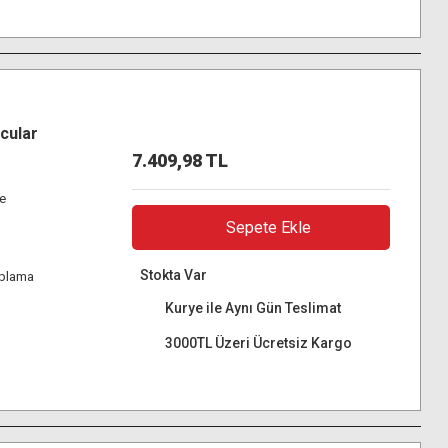
cular
7.409,98 TL
re
Sepete Ekle
Stokta Var
aplama
Kurye ile Aynı Gün Teslimat
3000TL Üzeri Ücretsiz Kargo