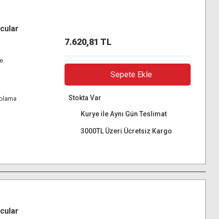
cular
7.620,81 TL
re
Sepete Ekle
Stokta Var
aplama
Kurye ile Aynı Gün Teslimat
3000TL Üzeri Ücretsiz Kargo
cular