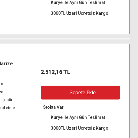
Kurye ile Aynı Gün Teslimat
3000TL Üzeri Ücretsiz Kargo
larize
2.512,16 TL
tre
ve
Sepete Ekle
 içindir
Stokta Var
trol etme
Kurye ile Aynı Gün Teslimat
3000TL Üzeri Ücretsiz Kargo