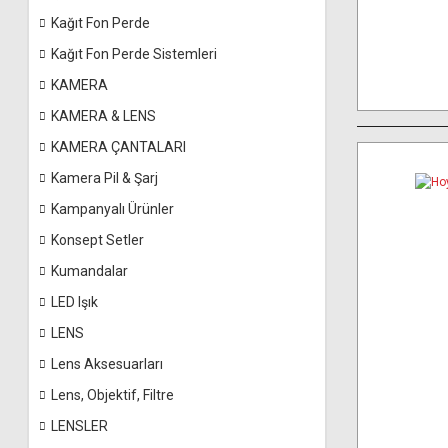
Kağıt Fon Perde
Kağıt Fon Perde Sistemleri
KAMERA
KAMERA & LENS
KAMERA ÇANTALARI
Kamera Pil & Şarj
Kampanyalı Ürünler
Konsept Setler
Kumandalar
LED Işık
LENS
Lens Aksesuarları
Lens, Objektif, Filtre
LENSLER