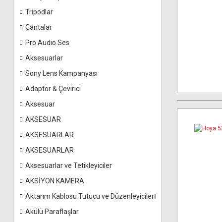
Tripodlar
Çantalar
Pro Audio Ses
Aksesuarlar
Sony Lens Kampanyası
Adaptör & Çevirici
Aksesuar
AKSESUAR
AKSESUARLAR
AKSESUARLAR
Aksesuarlar ve Tetikleyiciler
AKSİYON KAMERA
Aktarım Kablosu Tutucu ve Düzenleyicilerİ
Akülü Paraflaşlar