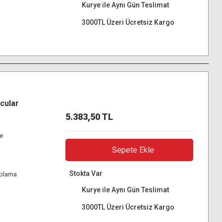
Kurye ile Aynı Gün Teslimat
3000TL Üzeri Ücretsiz Kargo
cular
5.383,50 TL
re
Sepete Ekle
Stokta Var
aplama
Kurye ile Aynı Gün Teslimat
3000TL Üzeri Ücretsiz Kargo