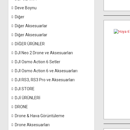
Deve Boynu
Diğer
Diğer Aksesuarlar
Diğer Aksesuarlar
DİĞER ÜRÜNLER
DJI Neo 2 Drone ve Aksesuarları
DJI Osmo Action 6 Setler
DJI Osmo Action 6 ve Aksesuarları
DJI RS3, RS3 Pro ve Aksesuarları
DJI STORE
DJİ ÜRÜNLERİ
DRONE
Drone & Hava Görüntüleme
Drone Aksesuarları