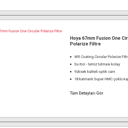
Hoya 67mm Fusion One Cir
Polarize Filtre
WR Coating Circular Polarize Filt
Su itici - temiz tutması kolay
Yüksek kaliteli optik cam
18 katmanlı Super HMC çoklu k
Tüm Detayları Gör