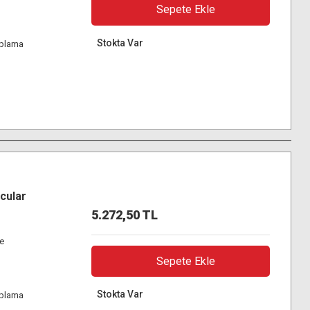
Sepete Ekle
Stokta Var
aplama
cular
5.272,50 TL
re
Sepete Ekle
Stokta Var
aplama