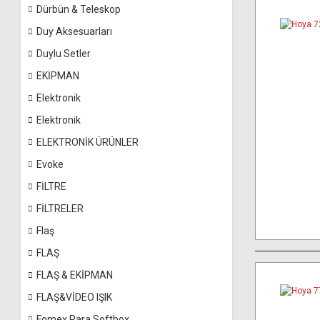
Dürbün & Teleskop
Duy Aksesuarları
Duylu Setler
EKİPMAN
Elektronik
Elektronik
ELEKTRONİK ÜRÜNLER
Evoke
FİLTRE
FİLTRELER
Flaş
FLAŞ
FLAŞ & EKİPMAN
FLAŞ&VİDEO IŞIK
Fomex Para Softbox