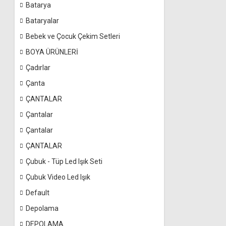
Batarya
Bataryalar
Bebek ve Çocuk Çekim Setleri
BOYA ÜRÜNLERİ
Çadırlar
Çanta
ÇANTALAR
Çantalar
Çantalar
ÇANTALAR
Çubuk - Tüp Led Işık Seti
Çubuk Video Led Işık
Default
Depolama
DEPOLAMA