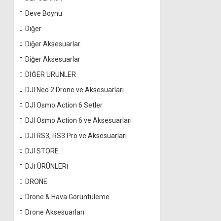
Deve Boynu
Diğer
Diğer Aksesuarlar
Diğer Aksesuarlar
DİĞER ÜRÜNLER
DJI Neo 2 Drone ve Aksesuarları
DJI Osmo Action 6 Setler
DJI Osmo Action 6 ve Aksesuarları
DJI RS3, RS3 Pro ve Aksesuarları
DJI STORE
DJİ ÜRÜNLERİ
DRONE
Drone & Hava Görüntüleme
Drone Aksesuarları