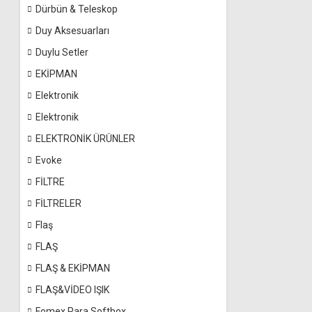
Dürbün & Teleskop
Duy Aksesuarları
Duylu Setler
EKİPMAN
Elektronik
Elektronik
ELEKTRONİK ÜRÜNLER
Evoke
FİLTRE
FİLTRELER
Flaş
FLAŞ
FLAŞ & EKİPMAN
FLAŞ&VİDEO IŞIK
Fomex Para Softbox