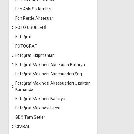
Fon Askı Sistemleri
Fon Perde Aksesuar
FOTO ÜRÜNLERİ
Fotoğraf
FOTOĞRAF
Fotoğraf Ekipmanları
Fotoğraf Makinesi Aksesuarı Batarya
Fotoğraf Makinesi Aksesuarları Şarj
Fotoğraf Makinesi Aksesuarları Uzaktan
Kumanda
Fotoğraf Makinesi Batarya
Fotoğraf Makinesi Lensi
GDX Tam Setler
GIMBAL