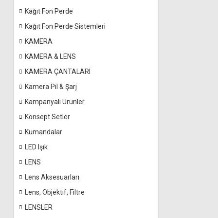
Kağıt Fon Perde
Kağıt Fon Perde Sistemleri
KAMERA
KAMERA & LENS
KAMERA ÇANTALARI
Kamera Pil & Şarj
Kampanyalı Ürünler
Konsept Setler
Kumandalar
LED Işık
LENS
Lens Aksesuarları
Lens, Objektif, Filtre
LENSLER