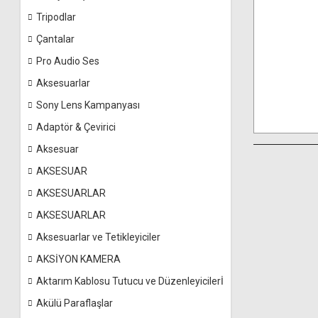
Tripodlar
Çantalar
Pro Audio Ses
Aksesuarlar
Sony Lens Kampanyası
Adaptör & Çevirici
Aksesuar
AKSESUAR
AKSESUARLAR
AKSESUARLAR
Aksesuarlar ve Tetikleyiciler
AKSİYON KAMERA
Aktarım Kablosu Tutucu ve Düzenleyicilerİ
Akülü Paraflaşlar