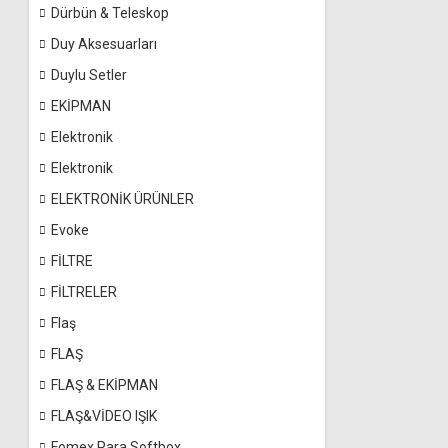
Dürbün & Teleskop
Duy Aksesuarları
Duylu Setler
EKİPMAN
Elektronik
Elektronik
ELEKTRONİK ÜRÜNLER
Evoke
FİLTRE
FİLTRELER
Flaş
FLAŞ
FLAŞ & EKİPMAN
FLAŞ&VİDEO IŞIK
Fomex Para Softbox