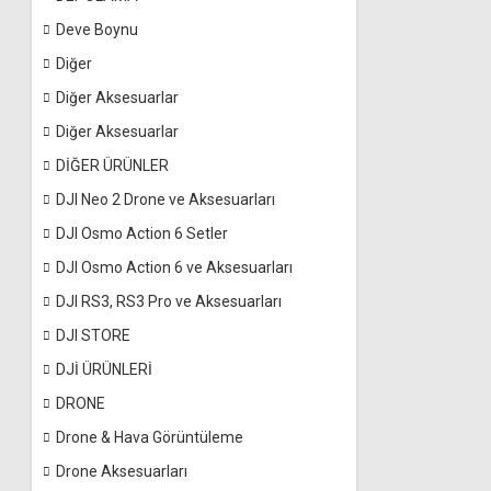
Deve Boynu
Diğer
Diğer Aksesuarlar
Diğer Aksesuarlar
DİĞER ÜRÜNLER
DJI Neo 2 Drone ve Aksesuarları
DJI Osmo Action 6 Setler
DJI Osmo Action 6 ve Aksesuarları
DJI RS3, RS3 Pro ve Aksesuarları
DJI STORE
DJİ ÜRÜNLERİ
DRONE
Drone & Hava Görüntüleme
Drone Aksesuarları