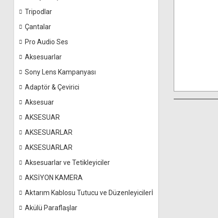
Tripodlar
Çantalar
Pro Audio Ses
Aksesuarlar
Sony Lens Kampanyası
Adaptör & Çevirici
Aksesuar
AKSESUAR
AKSESUARLAR
AKSESUARLAR
Aksesuarlar ve Tetikleyiciler
AKSİYON KAMERA
Aktarım Kablosu Tutucu ve Düzenleyicilerİ
Akülü Paraflaşlar