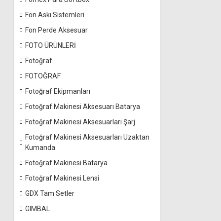
Fon Askı Sistemleri
Fon Perde Aksesuar
FOTO ÜRÜNLERİ
Fotoğraf
FOTOĞRAF
Fotoğraf Ekipmanları
Fotoğraf Makinesi Aksesuarı Batarya
Fotoğraf Makinesi Aksesuarları Şarj
Fotoğraf Makinesi Aksesuarları Uzaktan
Kumanda
Fotoğraf Makinesi Batarya
Fotoğraf Makinesi Lensi
GDX Tam Setler
GIMBAL