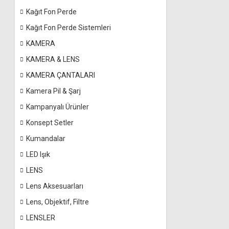
Kağıt Fon Perde
Kağıt Fon Perde Sistemleri
KAMERA
KAMERA & LENS
KAMERA ÇANTALARI
Kamera Pil & Şarj
Kampanyalı Ürünler
Konsept Setler
Kumandalar
LED Işık
LENS
Lens Aksesuarları
Lens, Objektif, Filtre
LENSLER