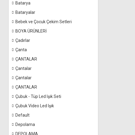
Batarya
Bataryalar
Bebek ve Çocuk Çekim Setleri
BOYA ÜRÜNLERİ
Çadırlar
Çanta
ÇANTALAR
Çantalar
Çantalar
ÇANTALAR
Çubuk - Tüp Led Işık Seti
Çubuk Video Led Işık
Default
Depolama
DEPOLAMA