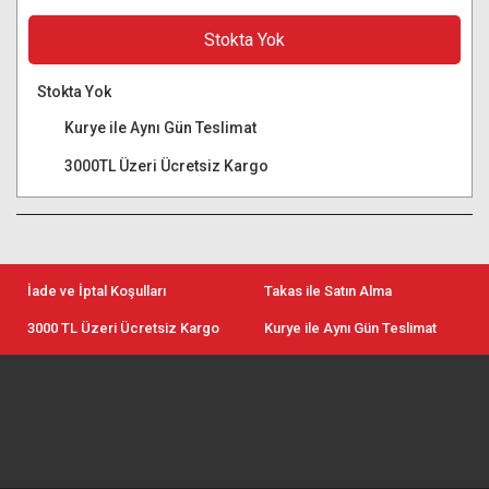
Stokta Yok
Stokta Yok
Kurye ile Aynı Gün Teslimat
3000TL Üzeri Ücretsiz Kargo
İade ve İptal Koşulları
Takas ile Satın Alma
3000 TL Üzeri Ücretsiz Kargo
Kurye ile Aynı Gün Teslimat