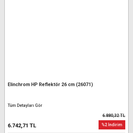
Elinchrom HP Reflektör 26 cm (26071)
Tüm Detayları Gör
6.880,32 TL
6.742,71 TL
%2 İndirim