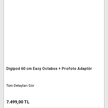
Digipod 60 cm Easy Octabox + Profoto Adaptör
Tüm Detayları Gör
7.499,00 TL