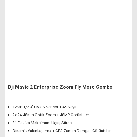
Dji Mavic 2 Enterprise Zoom Fly More Combo
12MP 1/2.3' CMOS Sensör + 4K Kayıt
2x 24-48mm Optik Zoom + 48MP Görüntüler
31 Dakika Maksimum Uçuş Süresi
Dinamik Yakınlaştırma + GPS Zaman Damgalı Görüntüler