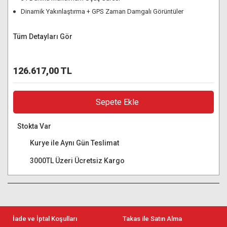
Dinamik Yakınlaştırma + GPS Zaman Damgalı Görüntüler
Tüm Detayları Gör
126.617,00 TL
Sepete Ekle
Stokta Var
Kurye ile Aynı Gün Teslimat
3000TL Üzeri Ücretsiz Kargo
İade ve İptal Koşulları
Takas ile Satın Alma