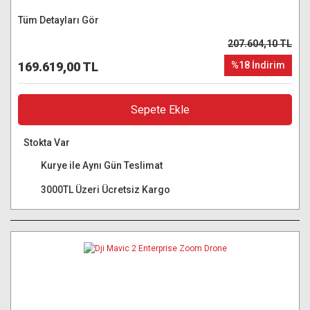
Tüm Detayları Gör
207.604,10 TL
169.619,00 TL
%18 İndirim
Sepete Ekle
Stokta Var
Kurye ile Aynı Gün Teslimat
3000TL Üzeri Ücretsiz Kargo