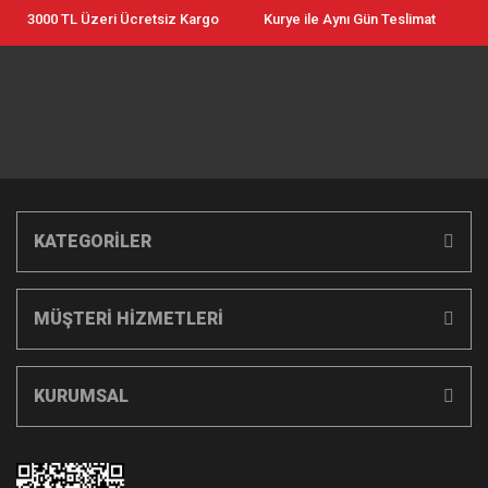
3000 TL Üzeri Ücretsiz Kargo
Kurye ile Aynı Gün Teslimat
KATEGORİLER
MÜŞTERİ HİZMETLERİ
KURUMSAL