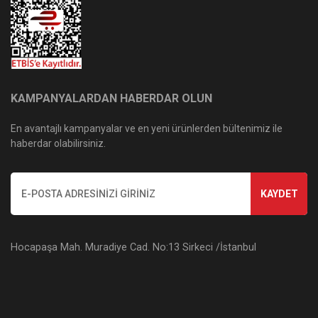
KAMPANYALARDAN HABERDAR OLUN
En avantajlı kampanyalar ve en yeni ürünlerden bültenimiz ile
haberdar olabilirsiniz.
KAYDET
Hocapaşa Mah. Muradiye Cad. No:13 Sirkeci /İstanbul