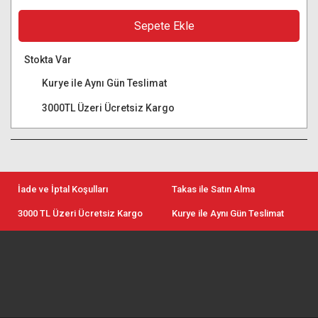
Sepete Ekle
Stokta Var
Kurye ile Aynı Gün Teslimat
3000TL Üzeri Ücretsiz Kargo
İade ve İptal Koşulları
Takas ile Satın Alma
3000 TL Üzeri Ücretsiz Kargo
Kurye ile Aynı Gün Teslimat