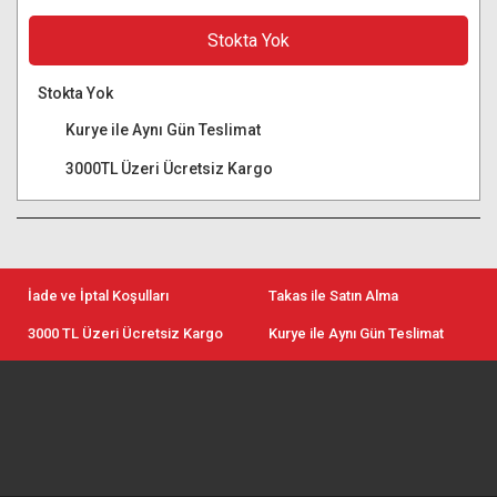
Stokta Yok
Stokta Yok
Kurye ile Aynı Gün Teslimat
3000TL Üzeri Ücretsiz Kargo
İade ve İptal Koşulları
Takas ile Satın Alma
3000 TL Üzeri Ücretsiz Kargo
Kurye ile Aynı Gün Teslimat