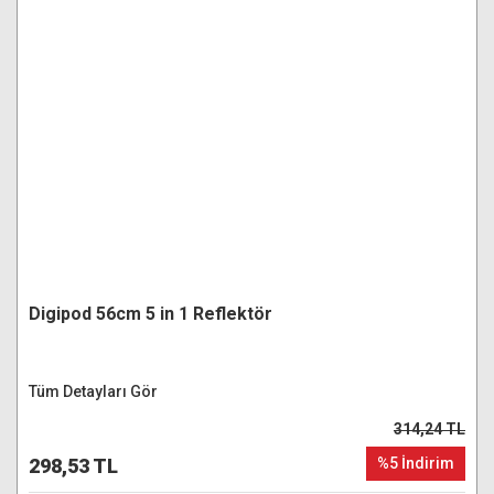
Digipod 56cm 5 in 1 Reflektör
Tüm Detayları Gör
314,24 TL
298,53 TL
%5 İndirim