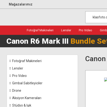
Mağazalarımız
Fotoğraf Makineleri
Lensler
Pro Video
Gimba
Canon R6 Mark III
Bundle Se
Canon 
Fotoğraf Makineleri
Lensler
Pro Video
Gimbal Sabitleyiciler
Drone
Aksiyon Kameraları
Stüdyo & Işık