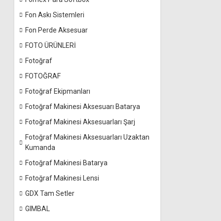
Fon Askı Sistemleri
Fon Perde Aksesuar
FOTO ÜRÜNLERİ
Fotoğraf
FOTOĞRAF
Fotoğraf Ekipmanları
Fotoğraf Makinesi Aksesuarı Batarya
Fotoğraf Makinesi Aksesuarları Şarj
Fotoğraf Makinesi Aksesuarları Uzaktan
Kumanda
Fotoğraf Makinesi Batarya
Fotoğraf Makinesi Lensi
GDX Tam Setler
GIMBAL