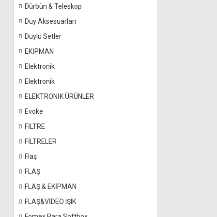
Dürbün & Teleskop
Duy Aksesuarları
Duylu Setler
EKİPMAN
Elektronik
Elektronik
ELEKTRONİK ÜRÜNLER
Evoke
FİLTRE
FİLTRELER
Flaş
FLAŞ
FLAŞ & EKİPMAN
FLAŞ&VİDEO IŞIK
Fomex Para Softbox