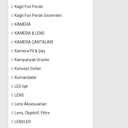
Kağıt Fon Perde
Kağıt Fon Perde Sistemleri
KAMERA
KAMERA & LENS
KAMERA ÇANTALARI
Kamera Pil & Şarj
Kampanyalı Ürünler
Konsept Setler
Kumandalar
LED Işık
LENS
Lens Aksesuarları
Lens, Objektif, Filtre
LENSLER