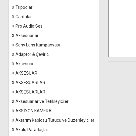
Tripodlar
Çantalar
Pro Audio Ses
Aksesuarlar
Sony Lens Kampanyası
Adaptör & Çevirici
Aksesuar
AKSESUAR
AKSESUARLAR
AKSESUARLAR
Aksesuarlar ve Tetikleyiciler
AKSİYON KAMERA
Aktarım Kablosu Tutucu ve Düzenleyicilerİ
Akülü Paraflaşlar