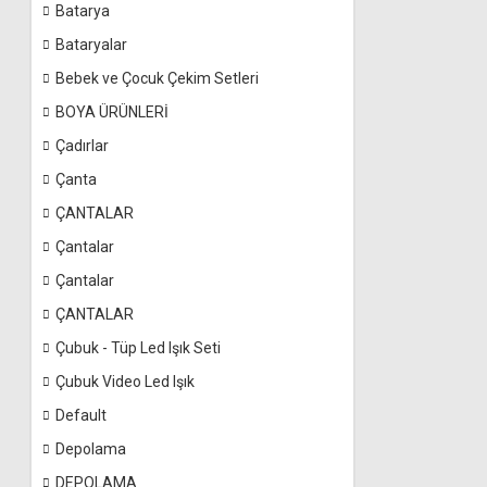
Batarya
Bataryalar
Bebek ve Çocuk Çekim Setleri
BOYA ÜRÜNLERİ
Çadırlar
Çanta
ÇANTALAR
Çantalar
Çantalar
ÇANTALAR
Çubuk - Tüp Led Işık Seti
Çubuk Video Led Işık
Default
Depolama
DEPOLAMA