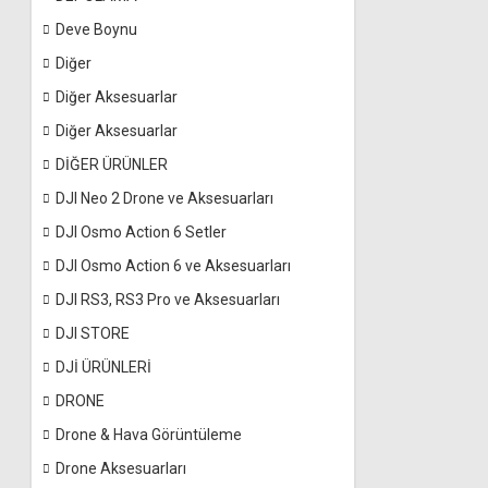
Deve Boynu
Diğer
Diğer Aksesuarlar
Diğer Aksesuarlar
DİĞER ÜRÜNLER
DJI Neo 2 Drone ve Aksesuarları
DJI Osmo Action 6 Setler
DJI Osmo Action 6 ve Aksesuarları
DJI RS3, RS3 Pro ve Aksesuarları
DJI STORE
DJİ ÜRÜNLERİ
DRONE
Drone & Hava Görüntüleme
Drone Aksesuarları