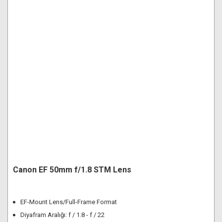
Canon EF 50mm f/1.8 STM Lens
EF-Mount Lens/Full-Frame Format
Diyafram Aralığı: f / 1.8 - f / 22