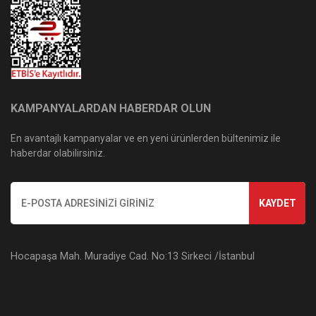
KAMPANYALARDAN HABERDAR OLUN
En avantajlı kampanyalar ve en yeni ürünlerden bültenimiz ile
haberdar olabilirsiniz.
KAYDET
Hocapaşa Mah. Muradiye Cad. No:13 Sirkeci /İstanbul