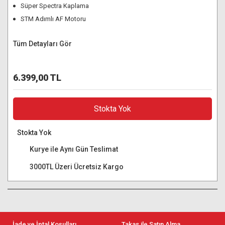
Süper Spectra Kaplama
STM Adımlı AF Motoru
Tüm Detayları Gör
6.399,00 TL
Stokta Yok
Stokta Yok
Kurye ile Aynı Gün Teslimat
3000TL Üzeri Ücretsiz Kargo
İade ve İptal Koşulları
Takas ile Satın Alma