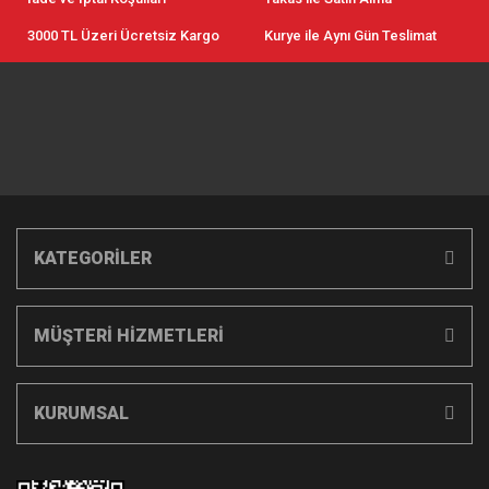
3000 TL Üzeri Ücretsiz Kargo
Kurye ile Aynı Gün Teslimat
KATEGORİLER
MÜŞTERİ HİZMETLERİ
KURUMSAL