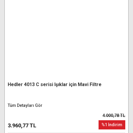
Hedler 4013 C serisi Işıklar için Mavi Filtre
Tüm Detayları Gör
4.000,78 TL
3.960,77 TL
%1 İndirim