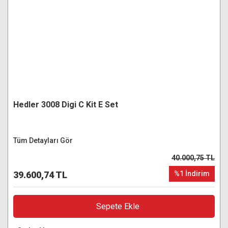
Hedler 3008 Digi C Kit E Set
Tüm Detayları Gör
40.000,75 TL
39.600,74 TL
%1 İndirim
Sepete Ekle