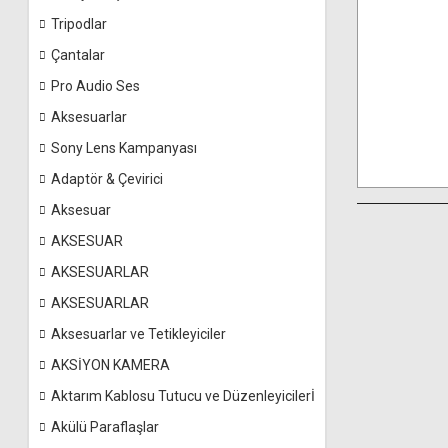
Tripodlar
Çantalar
Pro Audio Ses
Aksesuarlar
Sony Lens Kampanyası
Adaptör & Çevirici
Aksesuar
AKSESUAR
AKSESUARLAR
AKSESUARLAR
Aksesuarlar ve Tetikleyiciler
AKSİYON KAMERA
Aktarım Kablosu Tutucu ve Düzenleyicilerİ
Akülü Paraflaşlar