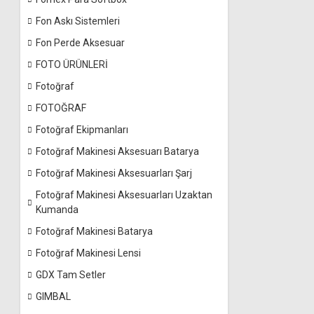
Fon Askı Sistemleri
Fon Perde Aksesuar
FOTO ÜRÜNLERİ
Fotoğraf
FOTOĞRAF
Fotoğraf Ekipmanları
Fotoğraf Makinesi Aksesuarı Batarya
Fotoğraf Makinesi Aksesuarları Şarj
Fotoğraf Makinesi Aksesuarları Uzaktan
Kumanda
Fotoğraf Makinesi Batarya
Fotoğraf Makinesi Lensi
GDX Tam Setler
GIMBAL