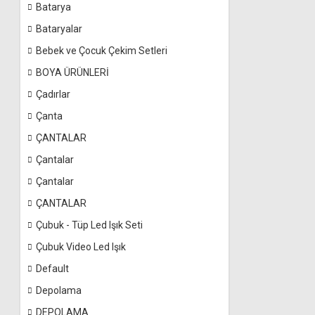
Batarya
Bataryalar
Bebek ve Çocuk Çekim Setleri
BOYA ÜRÜNLERİ
Çadırlar
Çanta
ÇANTALAR
Çantalar
Çantalar
ÇANTALAR
Çubuk - Tüp Led Işık Seti
Çubuk Video Led Işık
Default
Depolama
DEPOLAMA