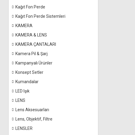
Kağıt Fon Perde
Kağıt Fon Perde Sistemleri
KAMERA
KAMERA & LENS
KAMERA ÇANTALARI
Kamera Pil & Şarj
Kampanyalı Ürünler
Konsept Setler
Kumandalar
LED Işık
LENS
Lens Aksesuarları
Lens, Objektif, Filtre
LENSLER