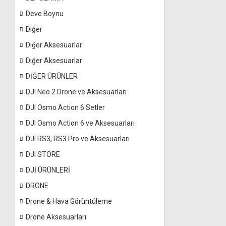
Deve Boynu
Diğer
Diğer Aksesuarlar
Diğer Aksesuarlar
DİĞER ÜRÜNLER
DJI Neo 2 Drone ve Aksesuarları
DJI Osmo Action 6 Setler
DJI Osmo Action 6 ve Aksesuarları
DJI RS3, RS3 Pro ve Aksesuarları
DJI STORE
DJİ ÜRÜNLERİ
DRONE
Drone & Hava Görüntüleme
Drone Aksesuarları