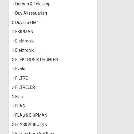
Dürbün & Teleskop
Duy Aksesuarları
Duylu Setler
EKİPMAN
Elektronik
Elektronik
ELEKTRONİK ÜRÜNLER
Evoke
FİLTRE
FİLTRELER
Flaş
FLAŞ
FLAŞ & EKİPMAN
FLAŞ&VİDEO IŞIK
Fomex Para Softbox