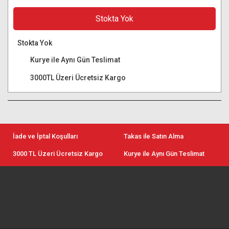
Stokta Yok
Stokta Yok
Kurye ile Aynı Gün Teslimat
3000TL Üzeri Ücretsiz Kargo
İade ve İptal Koşulları
Takas ile Satın Alma
3000 TL Üzeri Ücretsiz Kargo
Kurye ile Aynı Gün Teslimat