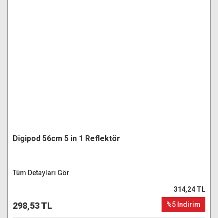
Digipod 56cm 5 in 1 Reflektör
Tüm Detayları Gör
314,24 TL
298,53 TL
%5 İndirim