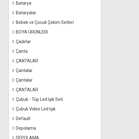
Batarya
Bataryalar
Bebek ve Çocuk Çekim Setleri
BOYA ÜRÜNLERİ
Çadırlar
Çanta
ÇANTALAR
Çantalar
Çantalar
ÇANTALAR
Çubuk - Tüp Led Işık Seti
Çubuk Video Led Işık
Default
Depolama
DEPOLAMA