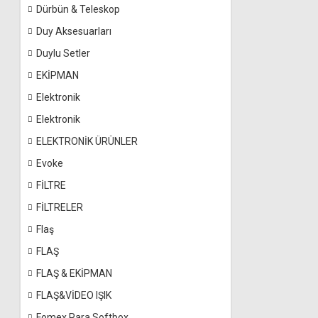
Dürbün & Teleskop
Duy Aksesuarları
Duylu Setler
EKİPMAN
Elektronik
Elektronik
ELEKTRONİK ÜRÜNLER
Evoke
FİLTRE
FİLTRELER
Flaş
FLAŞ
FLAŞ & EKİPMAN
FLAŞ&VİDEO IŞIK
Fomex Para Softbox