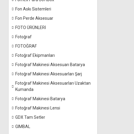
Fon Askı Sistemleri
Fon Perde Aksesuar
FOTO ÜRÜNLERİ
Fotoğraf
FOTOĞRAF
Fotoğraf Ekipmanları
Fotoğraf Makinesi Aksesuarı Batarya
Fotoğraf Makinesi Aksesuarları Şarj
Fotoğraf Makinesi Aksesuarları Uzaktan
Kumanda
Fotoğraf Makinesi Batarya
Fotoğraf Makinesi Lensi
GDX Tam Setler
GIMBAL