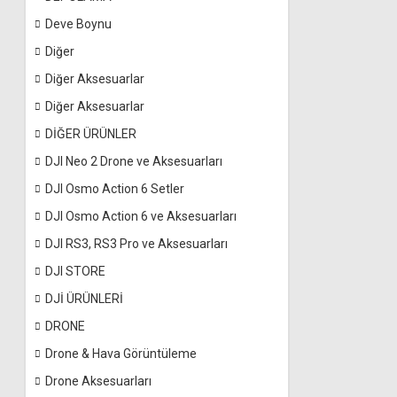
Deve Boynu
Diğer
Diğer Aksesuarlar
Diğer Aksesuarlar
DİĞER ÜRÜNLER
DJI Neo 2 Drone ve Aksesuarları
DJI Osmo Action 6 Setler
DJI Osmo Action 6 ve Aksesuarları
DJI RS3, RS3 Pro ve Aksesuarları
DJI STORE
DJİ ÜRÜNLERİ
DRONE
Drone & Hava Görüntüleme
Drone Aksesuarları