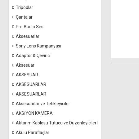
Tripodlar
Çantalar
Pro Audio Ses
Aksesuarlar
Sony Lens Kampanyası
Adaptör & Çevirici
Aksesuar
AKSESUAR
AKSESUARLAR
AKSESUARLAR
Aksesuarlar ve Tetikleyiciler
AKSİYON KAMERA
Aktarım Kablosu Tutucu ve Düzenleyicilerİ
Akülü Paraflaşlar