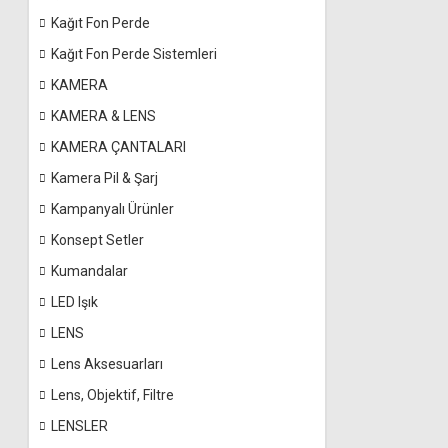
Kağıt Fon Perde
Kağıt Fon Perde Sistemleri
KAMERA
KAMERA & LENS
KAMERA ÇANTALARI
Kamera Pil & Şarj
Kampanyalı Ürünler
Konsept Setler
Kumandalar
LED Işık
LENS
Lens Aksesuarları
Lens, Objektif, Filtre
LENSLER