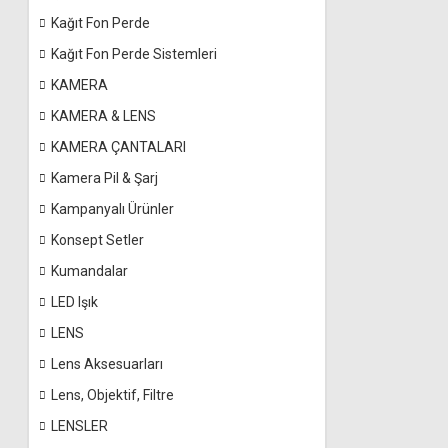
Kağıt Fon Perde
Kağıt Fon Perde Sistemleri
KAMERA
KAMERA & LENS
KAMERA ÇANTALARI
Kamera Pil & Şarj
Kampanyalı Ürünler
Konsept Setler
Kumandalar
LED Işık
LENS
Lens Aksesuarları
Lens, Objektif, Filtre
LENSLER