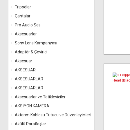
Tripodlar
Çantalar
Pro Audio Ses
Aksesuarlar
Sony Lens Kampanyası
Adaptör & Çevirici
Aksesuar
AKSESUAR
AKSESUARLAR
AKSESUARLAR
Aksesuarlar ve Tetikleyiciler
AKSİYON KAMERA
Aktarım Kablosu Tutucu ve Düzenleyicilerİ
Akülü Paraflaşlar