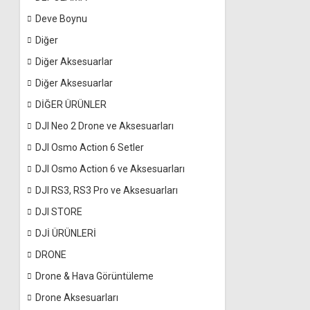
Deve Boynu
Diğer
Diğer Aksesuarlar
Diğer Aksesuarlar
DİĞER ÜRÜNLER
DJI Neo 2 Drone ve Aksesuarları
DJI Osmo Action 6 Setler
DJI Osmo Action 6 ve Aksesuarları
DJI RS3, RS3 Pro ve Aksesuarları
DJI STORE
DJİ ÜRÜNLERİ
DRONE
Drone & Hava Görüntüleme
Drone Aksesuarları