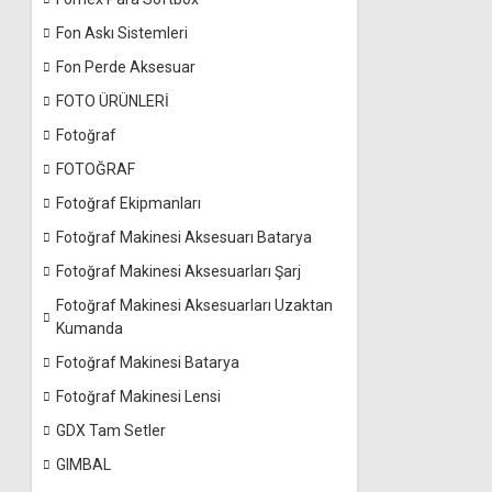
Fon Askı Sistemleri
Fon Perde Aksesuar
FOTO ÜRÜNLERİ
Fotoğraf
FOTOĞRAF
Fotoğraf Ekipmanları
Fotoğraf Makinesi Aksesuarı Batarya
Fotoğraf Makinesi Aksesuarları Şarj
Fotoğraf Makinesi Aksesuarları Uzaktan
Kumanda
Fotoğraf Makinesi Batarya
Fotoğraf Makinesi Lensi
GDX Tam Setler
GIMBAL