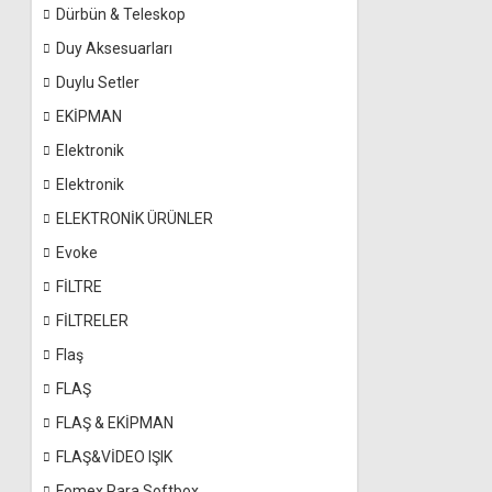
Dürbün & Teleskop
Duy Aksesuarları
Duylu Setler
EKİPMAN
Elektronik
Elektronik
ELEKTRONİK ÜRÜNLER
Evoke
FİLTRE
FİLTRELER
Flaş
FLAŞ
FLAŞ & EKİPMAN
FLAŞ&VİDEO IŞIK
Fomex Para Softbox