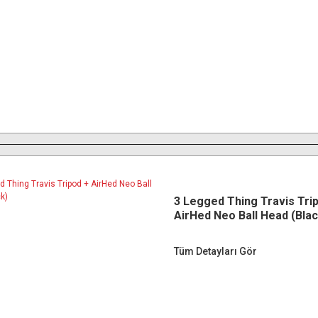
3 Legged Thing Travis Tri
AirHed Neo Ball Head (Blac
Tüm Detayları Gör