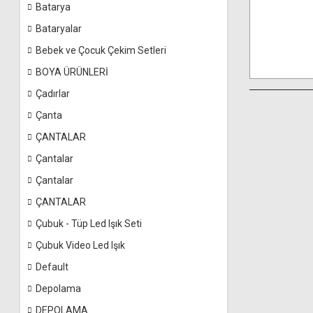
Batarya
Bataryalar
Bebek ve Çocuk Çekim Setleri
BOYA ÜRÜNLERİ
Çadırlar
Çanta
ÇANTALAR
Çantalar
Çantalar
ÇANTALAR
Çubuk - Tüp Led Işık Seti
Çubuk Video Led Işık
Default
Depolama
DEPOLAMA