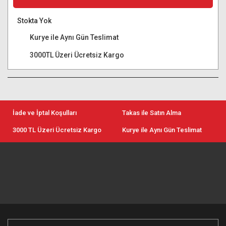
Stokta Yok
Kurye ile Aynı Gün Teslimat
3000TL Üzeri Ücretsiz Kargo
İade ve İptal Koşulları
Takas ile Satın Alma
3000 TL Üzeri Ücretsiz Kargo
Kurye ile Aynı Gün Teslimat