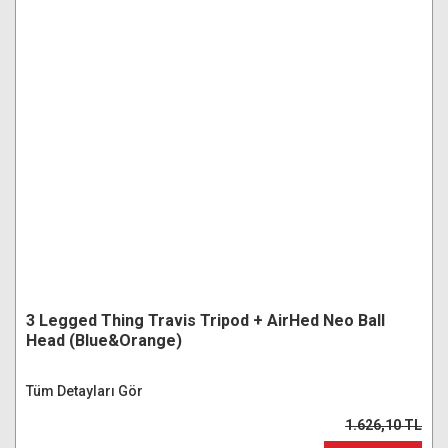
3 Legged Thing Travis Tripod + AirHed Neo Ball
Head (Blue&Orange)
Tüm Detayları Gör
1.626,10 TL