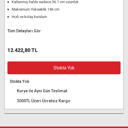
Katlanmış halde sadece 36.1 cm uzunluk
Maksimum Yükseklik 146 cm
Hızlı ve kolay kurulum
Tüm Detayları Gör
12.422,80 TL
Stokta Yok
Stokta Yok
Kurye ile Aynı Gün Teslimat
3000TL Üzeri Ücretsiz Kargo