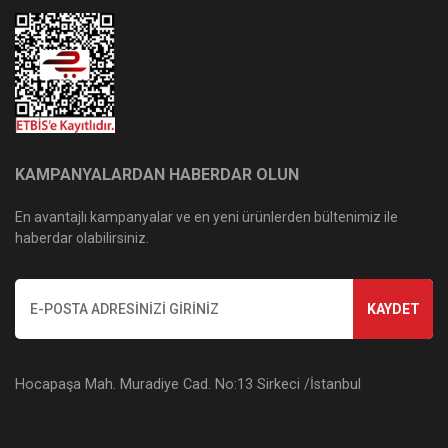
KAMPANYALARDAN HABERDAR OLUN
En avantajlı kampanyalar ve en yeni ürünlerden bültenimiz ile
haberdar olabilirsiniz.
KAYDET
Hocapaşa Mah. Muradiye Cad. No:13 Sirkeci /İstanbul