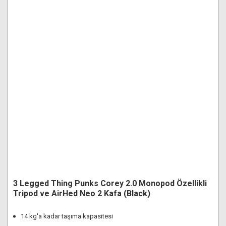
3 Legged Thing Punks Corey 2.0 Monopod Özellikli
Tripod ve AirHed Neo 2 Kafa (Black)
14 kg'a kadar taşıma kapasitesi