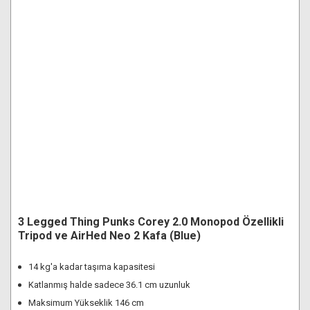
3 Legged Thing Punks Corey 2.0 Monopod Özellikli
Tripod ve AirHed Neo 2 Kafa (Blue)
14 kg'a kadar taşıma kapasitesi
Katlanmış halde sadece 36.1 cm uzunluk
Maksimum Yükseklik 146 cm