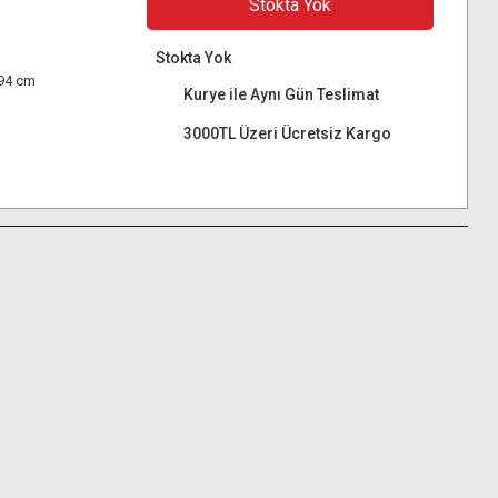
Stokta Yok
Stokta Yok
94 cm
Kurye ile Aynı Gün Teslimat
3000TL Üzeri Ücretsiz Kargo