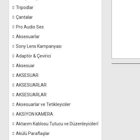
Tripodlar
Çantalar
Pro Audio Ses
Aksesuarlar
Sony Lens Kampanyası
Adaptör & Çevirici
Aksesuar
AKSESUAR
AKSESUARLAR
AKSESUARLAR
Aksesuarlar ve Tetikleyiciler
AKSİYON KAMERA
Aktarım Kablosu Tutucu ve Düzenleyicilerİ
Akülü Paraflaşlar