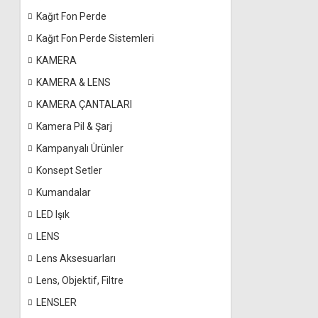
Kağıt Fon Perde
Kağıt Fon Perde Sistemleri
KAMERA
KAMERA & LENS
KAMERA ÇANTALARI
Kamera Pil & Şarj
Kampanyalı Ürünler
Konsept Setler
Kumandalar
LED Işık
LENS
Lens Aksesuarları
Lens, Objektif, Filtre
LENSLER