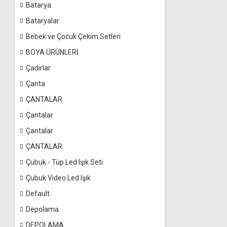
Batarya
Bataryalar
Bebek ve Çocuk Çekim Setleri
BOYA ÜRÜNLERİ
Çadırlar
Çanta
ÇANTALAR
Çantalar
Çantalar
ÇANTALAR
Çubuk - Tüp Led Işık Seti
Çubuk Video Led Işık
Default
Depolama
DEPOLAMA