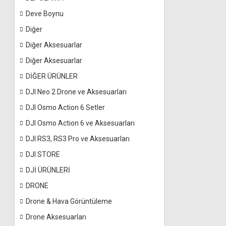
Deve Boynu
Diğer
Diğer Aksesuarlar
Diğer Aksesuarlar
DİĞER ÜRÜNLER
DJI Neo 2 Drone ve Aksesuarları
DJI Osmo Action 6 Setler
DJI Osmo Action 6 ve Aksesuarları
DJI RS3, RS3 Pro ve Aksesuarları
DJI STORE
DJİ ÜRÜNLERİ
DRONE
Drone & Hava Görüntüleme
Drone Aksesuarları