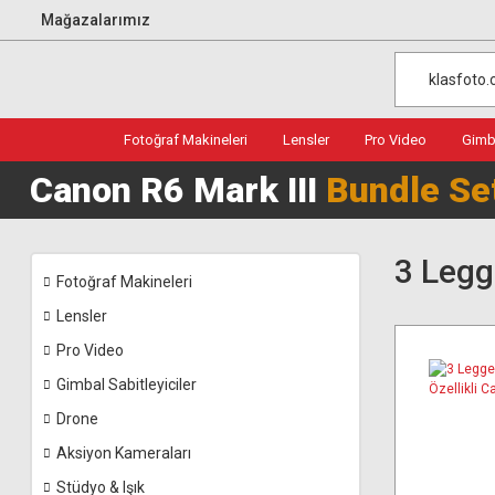
Mağazalarımız
Fotoğraf Makineleri
Lensler
Pro Video
Gimba
Canon R6 Mark III
Bundle Se
3 Legg
Fotoğraf Makineleri
Lensler
Pro Video
Gimbal Sabitleyiciler
Drone
Aksiyon Kameraları
Stüdyo & Işık