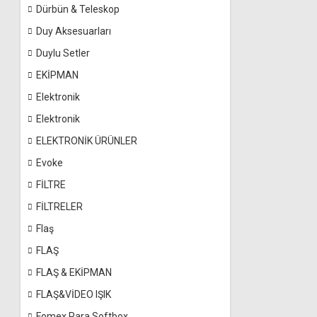
Dürbün & Teleskop
Duy Aksesuarları
Duylu Setler
EKİPMAN
Elektronik
Elektronik
ELEKTRONİK ÜRÜNLER
Evoke
FİLTRE
FİLTRELER
Flaş
FLAŞ
FLAŞ & EKİPMAN
FLAŞ&VİDEO IŞIK
Fomex Para Softbox