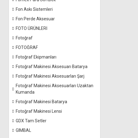
Fon Askı Sistemleri
Fon Perde Aksesuar
FOTO ÜRÜNLERİ
Fotoğraf
FOTOĞRAF
Fotoğraf Ekipmanları
Fotoğraf Makinesi Aksesuarı Batarya
Fotoğraf Makinesi Aksesuarları Şarj
Fotoğraf Makinesi Aksesuarları Uzaktan
Kumanda
Fotoğraf Makinesi Batarya
Fotoğraf Makinesi Lensi
GDX Tam Setler
GIMBAL