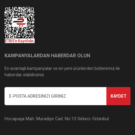
KAMPANYALARDAN HABERDAR OLUN
En avantajlı kampanyalar ve en yeni ürünlerden bültenimiz ile
haberdar olabilirsiniz.
KAYDET
Hocapaşa Mah. Muradiye Cad. No:13 Sirkeci /İstanbul