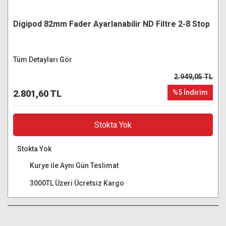
Digipod 82mm Fader Ayarlanabilir ND Filtre 2-8 Stop
Tüm Detayları Gör
2.949,05 TL
2.801,60 TL
%5 İndirim
Stokta Yok
Stokta Yok
Kurye ile Aynı Gün Teslimat
3000TL Üzeri Ücretsiz Kargo