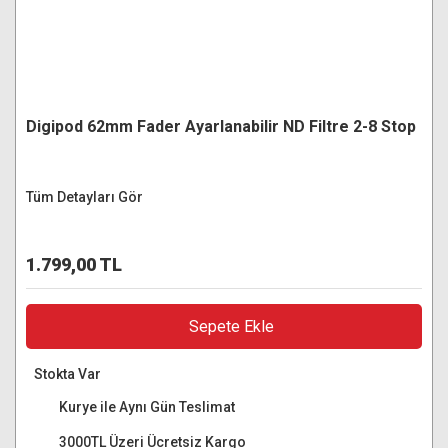
Digipod 62mm Fader Ayarlanabilir ND Filtre 2-8 Stop
Tüm Detayları Gör
1.799,00 TL
Sepete Ekle
Stokta Var
Kurye ile Aynı Gün Teslimat
3000TL Üzeri Ücretsiz Kargo