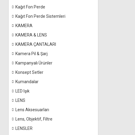
Kağıt Fon Perde
Kağıt Fon Perde Sistemleri
KAMERA
KAMERA & LENS
KAMERA ÇANTALARI
Kamera Pil & Şarj
Kampanyalı Ürünler
Konsept Setler
Kumandalar
LED Işık
LENS
Lens Aksesuarları
Lens, Objektif, Filtre
LENSLER