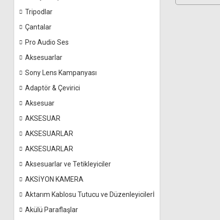
Tripodlar
Çantalar
Pro Audio Ses
Aksesuarlar
Sony Lens Kampanyası
Adaptör & Çevirici
Aksesuar
AKSESUAR
AKSESUARLAR
AKSESUARLAR
Aksesuarlar ve Tetikleyiciler
AKSİYON KAMERA
Aktarım Kablosu Tutucu ve Düzenleyicilerİ
Akülü Paraflaşlar