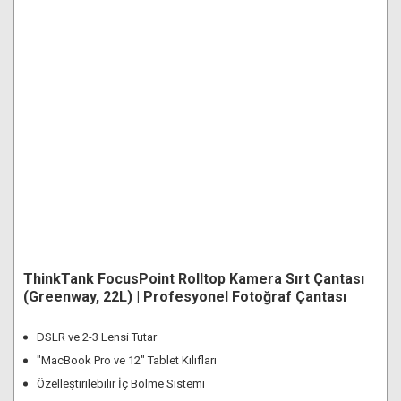
ThinkTank FocusPoint Rolltop Kamera Sırt Çantası
(Greenway, 22L) | Profesyonel Fotoğraf Çantası
DSLR ve 2-3 Lensi Tutar
"MacBook Pro ve 12" Tablet Kılıfları
Özelleştirilebilir İç Bölme Sistemi