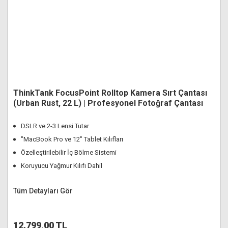
ThinkTank FocusPoint Rolltop Kamera Sırt Çantası
(Urban Rust, 22 L) | Profesyonel Fotoğraf Çantası
DSLR ve 2-3 Lensi Tutar
"MacBook Pro ve 12" Tablet Kılıfları
Özelleştirilebilir İç Bölme Sistemi
Koruyucu Yağmur Kılıfı Dahil
Tüm Detayları Gör
12.799,00 TL