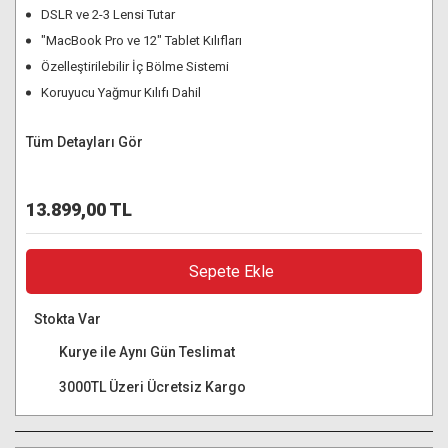
DSLR ve 2-3 Lensi Tutar
"MacBook Pro ve 12" Tablet Kılıfları
Özelleştirilebilir İç Bölme Sistemi
Koruyucu Yağmur Kılıfı Dahil
Tüm Detayları Gör
13.899,00 TL
Sepete Ekle
Stokta Var
Kurye ile Aynı Gün Teslimat
3000TL Üzeri Ücretsiz Kargo