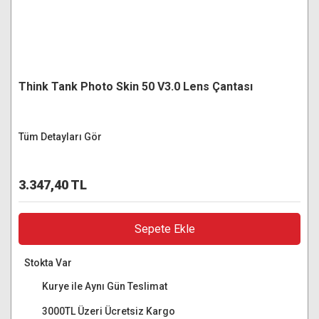
Think Tank Photo Skin 50 V3.0 Lens Çantası
Tüm Detayları Gör
3.347,40 TL
Sepete Ekle
Stokta Var
Kurye ile Aynı Gün Teslimat
3000TL Üzeri Ücretsiz Kargo