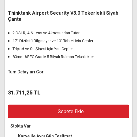
Thinktank Airport Security V3.0 Tekerlekli Siyah
Çanta
2 DSLR, 4-6 Lens ve Aksesuarları Tutar
17" Dizüstü Bilgisayar ve 10" Tablet için Cepler
Tripod ve Su Şişesi için Yan Cepler
80mm ABEC Grade 5 Bilyalı Rulman Tekerlekler
Tüm Detayları Gör
31.711,25 TL
Sepete Ekle
Stokta Var
Kurye ile Aynı Gün Teslimat