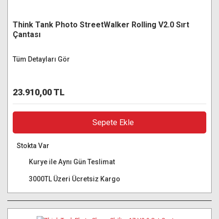
Think Tank Photo StreetWalker Rolling V2.0 Sırt
Çantası
Tüm Detayları Gör
23.910,00 TL
Sepete Ekle
Stokta Var
Kurye ile Aynı Gün Teslimat
3000TL Üzeri Ücretsiz Kargo