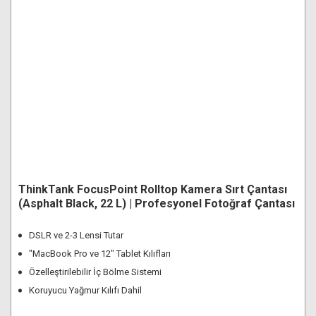
ThinkTank FocusPoint Rolltop Kamera Sırt Çantası
(Asphalt Black, 22 L) | Profesyonel Fotoğraf Çantası
DSLR ve 2-3 Lensi Tutar
"MacBook Pro ve 12" Tablet Kılıfları
Özelleştirilebilir İç Bölme Sistemi
Koruyucu Yağmur Kılıfı Dahil