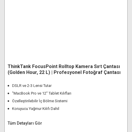
ThinkTank FocusPoint Rolltop Kamera Sırt Çantası
(Golden Hour, 22 L) | Profesyonel Fotoğraf Çantası
DSLR ve 2-3 Lensi Tutar
"MacBook Pro ve 12" Tablet Kılıfları
Özelleştirilebilir İç Bölme Sistemi
Koruyucu Yağmur Kılıfı Dahil
Tüm Detayları Gör