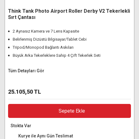
Think Tank Photo Airport Roller Derby V2 Tekerlekli
Sırt Çantası
2 Aynasız Kamera ve 7 Lens Kapasite
Belirlenmiş Dizüstü Bilgisayar/Tablet Cebi
Tripod/Monopod Bağlantı Askıları
Büyük Arka Tekerleklere Sahip 4 Çift Tekerlek Seti
Tüm Detayları Gör
25.105,50 TL
Sepete Ekle
Stokta Var
Kurye ile Aynı Gün Teslimat