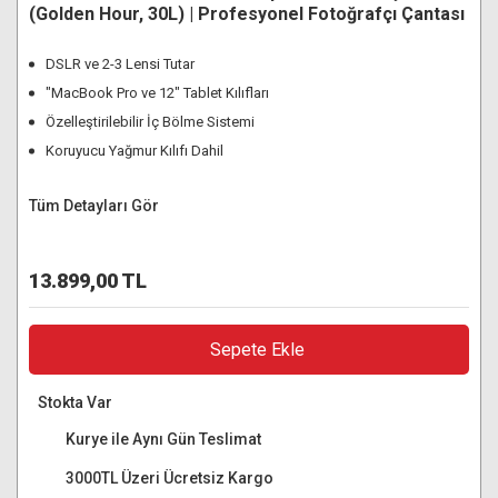
(Golden Hour, 30L) | Profesyonel Fotoğrafçı Çantası
DSLR ve 2-3 Lensi Tutar
"MacBook Pro ve 12" Tablet Kılıfları
Özelleştirilebilir İç Bölme Sistemi
Koruyucu Yağmur Kılıfı Dahil
Tüm Detayları Gör
13.899,00 TL
Sepete Ekle
Stokta Var
Kurye ile Aynı Gün Teslimat
3000TL Üzeri Ücretsiz Kargo