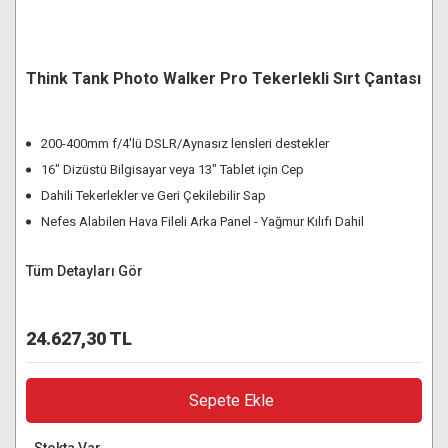
Think Tank Photo Walker Pro Tekerlekli Sırt Çantası
200-400mm f/4'lü DSLR/Aynasız lensleri destekler
16" Dizüstü Bilgisayar veya 13" Tablet için Cep
Dahili Tekerlekler ve Geri Çekilebilir Sap
Nefes Alabilen Hava Fileli Arka Panel - Yağmur Kılıfı Dahil
Tüm Detayları Gör
24.627,30 TL
Sepete Ekle