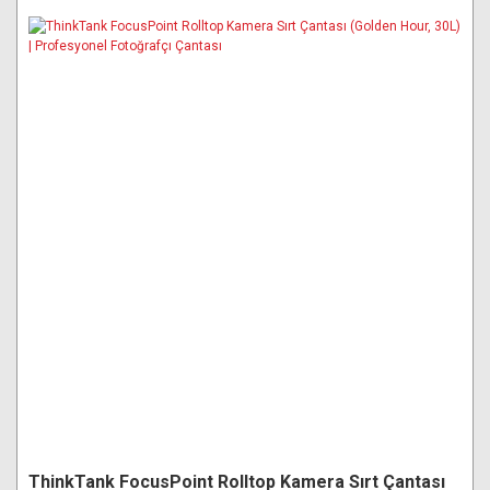
ThinkTank FocusPoint Rolltop Kamera Sırt Çantası