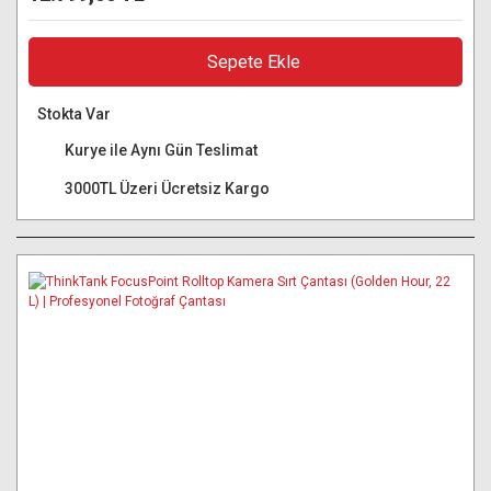
Sepete Ekle
Stokta Var
Kurye ile Aynı Gün Teslimat
3000TL Üzeri Ücretsiz Kargo