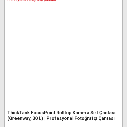
ThinkTank FocusPoint Rolltop Kamera Sırt Çantası
(Greenway, 30 L) | Profesyonel Fotoğrafçı Çantası