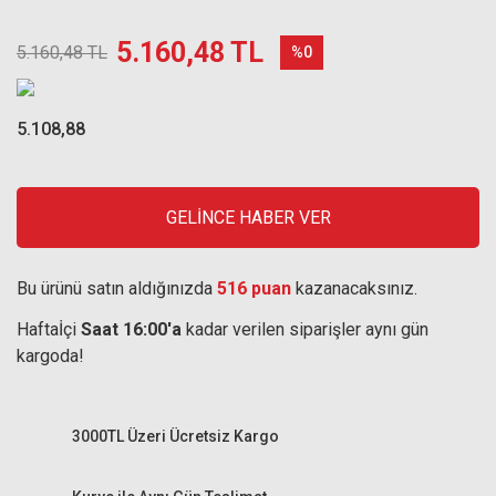
5.160,48 TL
5.160,48 TL
%0
5.108,88
GELİNCE HABER VER
Bu ürünü satın aldığınızda
516 puan
kazanacaksınız.
Haftaİçi
Saat 16:00'a
kadar verilen siparişler aynı gün
kargoda!
3000TL Üzeri Ücretsiz Kargo