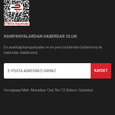
KAMPANYALARDAN HABERDAR OLUN
En avantajlı kampanyalar ve en yeni ürünlerden bültenimiz ile
haberdar olabilirsiniz.
KAYDET
Hocapaşa Mah. Muradiye Cad. No:13 Sirkeci /İstanbul