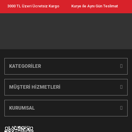
3000 TL Üzeri Ücretsiz Kargo
Kurye ile Aynı Gün Teslimat
KATEGORİLER
MÜŞTERİ HİZMETLERİ
KURUMSAL