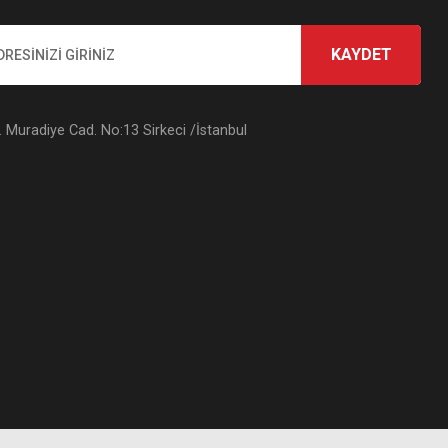
KAYDET
Muradiye Cad. No:13 Sirkeci /İstanbul