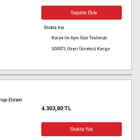
Sepete Ekle
Stokta Var
Kurye ile Aynı Gün Teslimat
3000TL Üzeri Ücretsiz Kargo
 Pop-Down
4.303,80 TL
Stokta Yok