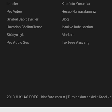
Lensler
Klasfoto Yorumlar
Pro Video
Hesap Numaralarımız
Gimbal Sabitleyiciler
Blog
Havadan Görüntüleme
İptal ve İade Şartları
Stüdyo Işık
Markalar
Pro Audio Ses
Tax Free Alışveriş
2013 ®
KLAS FOTO
- klasfoto.com.tr | Tüm hakları saklıdır. Kredi kar