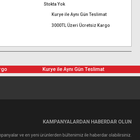
Stokta Yok
Kurye ile Aynı Gün Teslimat
3000TL Üzeri Ücretsiz Kargo
rgo
Kurye ile Aynı Gün Teslimat
KAMPANYALARDAN HABERDAR OLUN
panyalar ve en yeni ürünlerden bültenimiz ile haberdar olabilirsiniz.