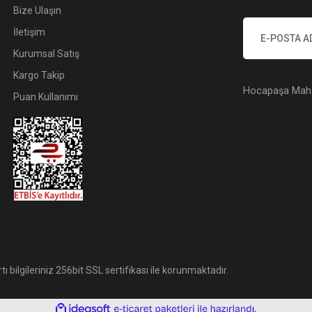
Bize Ulaşın
İletişim
Kurumsal Satış
Kargo Takip
Hocapaşa Mah. 
Puan Kullanımı
tı bilgileriniz 256bit SSL sertifikası ile korunmaktadır.
ile
ideasoft
e-