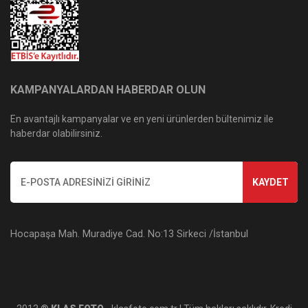
KAMPANYALARDAN HABERDAR OLUN
En avantajlı kampanyalar ve en yeni ürünlerden bültenimiz ile
haberdar olabilirsiniz.
KAYDET
Hocapaşa Mah. Muradiye Cad. No:13 Sirkeci /İstanbul