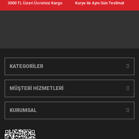
3000 TL Üzeri Ücretsiz Kargo
Kurye ile Aynı Gün Teslimat
KATEGORİLER
MÜŞTERİ HİZMETLERİ
KURUMSAL