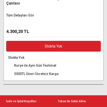
Çantası
Tüm Detayları Gör
4.300,20 TL
Stokta Yok
Stokta Yok
Kurye ile Aynı Gün Teslimat
3000TL Üzeri Ücretsiz Kargo
İade ve İptal Koşulları
Takas ile Satın Alma