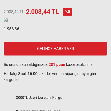
2.008,44 TL
2.008,44 TL
%0
1.988,36
GELİNCE HABER VER
Bu ürünü satın aldığınızda
201 puan
kazanacaksınız.
Haftaİçi
Saat 16:00'a
kadar verilen siparişler aynı gün
kargoda!
3000TL Üzeri Ücretsiz Kargo