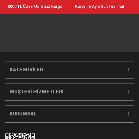
3000 TL Üzeri Ücretsiz Kargo
Kurye ile Aynı Gün Teslimat
KATEGORİLER
MÜŞTERİ HİZMETLERİ
KURUMSAL