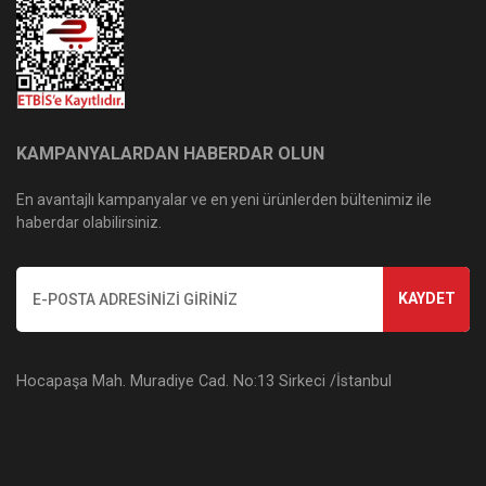
KAMPANYALARDAN HABERDAR OLUN
En avantajlı kampanyalar ve en yeni ürünlerden bültenimiz ile
haberdar olabilirsiniz.
KAYDET
Hocapaşa Mah. Muradiye Cad. No:13 Sirkeci /İstanbul