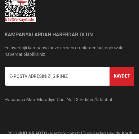
KAMPANYALARDAN HABERDAR OLUN
En avantajlı kampanyalar ve en yeni ürünlerden bültenimiz ile
haberdar olabilirsiniz.
KAYDET
Hocapaşa Mah. Muradiye Cad. No:13 Sirkeci /İstanbul
2013 ®
KLAS FOTO
- klasfoto.com.tr | Tüm hakları saklıdır. Kredi