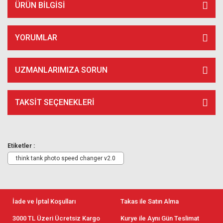
ÜRÜN BILGISI
YORUMLAR
UZMANLARIMIZA SORUN
TAKSIT SEÇENEKLERI
Etiketler :
think tank photo speed changer v2.0
İade ve İptal Koşulları
Takas ile Satın Alma
3000 TL Üzeri Ücretsiz Kargo
Kurye ile Aynı Gün Teslimat