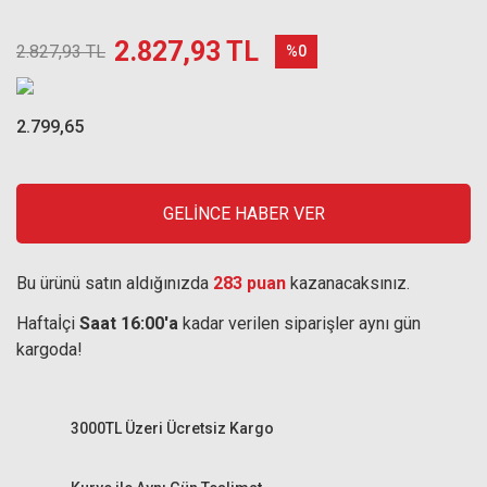
2.827,93 TL
2.827,93 TL
%0
2.799,65
GELİNCE HABER VER
Bu ürünü satın aldığınızda
283 puan
kazanacaksınız.
Haftaİçi
Saat 16:00'a
kadar verilen siparişler aynı gün
kargoda!
3000TL Üzeri Ücretsiz Kargo