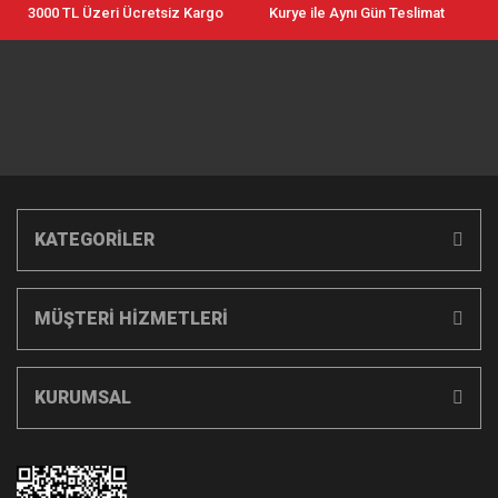
3000 TL Üzeri Ücretsiz Kargo
Kurye ile Aynı Gün Teslimat
KATEGORİLER
MÜŞTERİ HİZMETLERİ
KURUMSAL