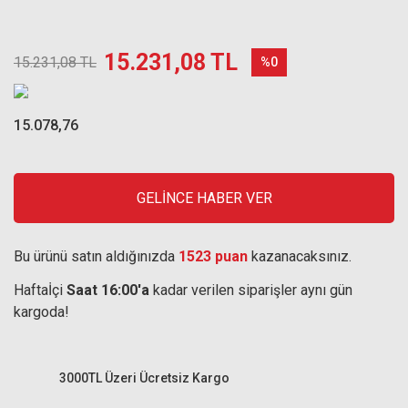
15.231,08 TL
15.231,08 TL
%0
15.078,76
GELİNCE HABER VER
Bu ürünü satın aldığınızda
1523 puan
kazanacaksınız.
Haftaİçi
Saat 16:00'a
kadar verilen siparişler aynı gün
kargoda!
3000TL Üzeri Ücretsiz Kargo