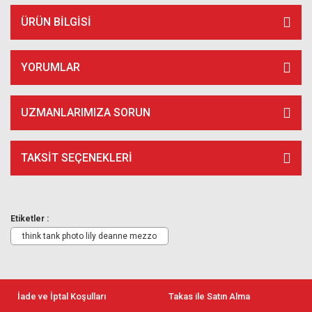
ÜRÜN BILGISI
YORUMLAR
UZMANLARIMIZA SORUN
TAKSIT SEÇENEKLERI
Etiketler :
think tank photo lily deanne mezzo
İade ve İptal Koşulları
Takas ile Satın Alma