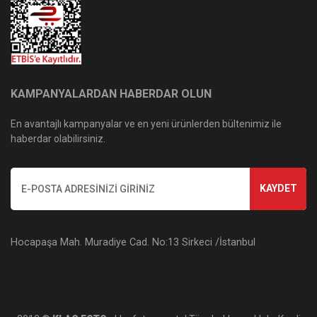
KAMPANYALARDAN HABERDAR OLUN
En avantajlı kampanyalar ve en yeni ürünlerden bültenimiz ile
haberdar olabilirsiniz.
KAYDET
Hocapaşa Mah. Muradiye Cad. No:13 Sirkeci /İstanbul