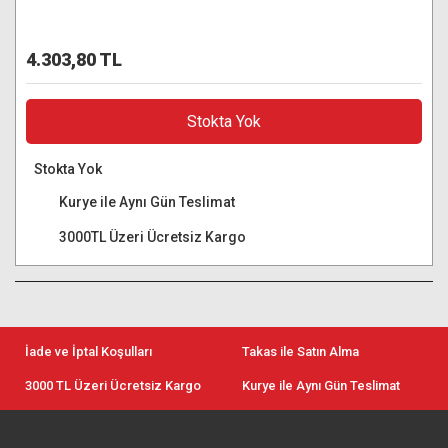
4.303,80 TL
Stokta Yok
Stokta Yok
Kurye ile Aynı Gün Teslimat
3000TL Üzeri Ücretsiz Kargo
İade ve İptal Koşulları
Takas ile Satın Alma
3000 TL Üzeri Ücretsiz Kargo
Kurye ile Aynı Gün Teslimat