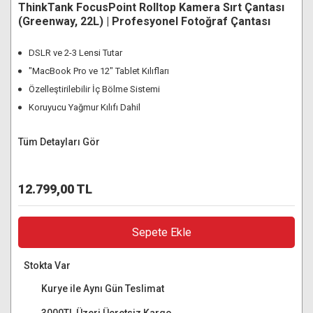
ThinkTank FocusPoint Rolltop Kamera Sırt Çantası
(Greenway, 22L) | Profesyonel Fotoğraf Çantası
DSLR ve 2-3 Lensi Tutar
"MacBook Pro ve 12" Tablet Kılıfları
Özelleştirilebilir İç Bölme Sistemi
Koruyucu Yağmur Kılıfı Dahil
Tüm Detayları Gör
12.799,00 TL
Sepete Ekle
Stokta Var
Kurye ile Aynı Gün Teslimat