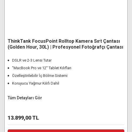
ThinkTank FocusPoint Rolltop Kamera Sırt Çantası
(Golden Hour, 30L) | Profesyonel Fotoğrafçı Çantası
DSLR ve 2-3 Lensi Tutar
"MacBook Pro ve 12" Tablet Kılıfları
Özelleştirilebilir İç Bölme Sistemi
Koruyucu Yağmur Kılıfı Dahil
Tüm Detayları Gör
13.899,00 TL