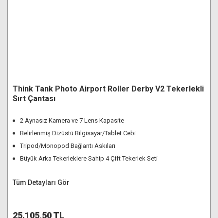
Think Tank Photo Airport Roller Derby V2 Tekerlekli
Sırt Çantası
2 Aynasız Kamera ve 7 Lens Kapasite
Belirlenmiş Dizüstü Bilgisayar/Tablet Cebi
Tripod/Monopod Bağlantı Askıları
Büyük Arka Tekerleklere Sahip 4 Çift Tekerlek Seti
Tüm Detayları Gör
25.105,50 TL