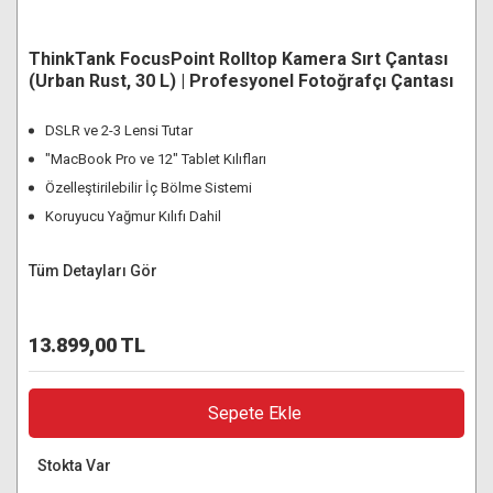
ThinkTank FocusPoint Rolltop Kamera Sırt Çantası
(Urban Rust, 30 L) | Profesyonel Fotoğrafçı Çantası
DSLR ve 2-3 Lensi Tutar
"MacBook Pro ve 12" Tablet Kılıfları
Özelleştirilebilir İç Bölme Sistemi
Koruyucu Yağmur Kılıfı Dahil
Tüm Detayları Gör
13.899,00 TL
Sepete Ekle
Stokta Var