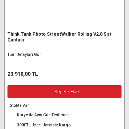
Think Tank Photo StreetWalker Rolling V2.0 Sırt
Çantası
Tüm Detayları Gör
23.910,00 TL
Sepete Ekle
Stokta Var
Kurye ile Aynı Gün Teslimat
3000TL Üzeri Ücretsiz Kargo