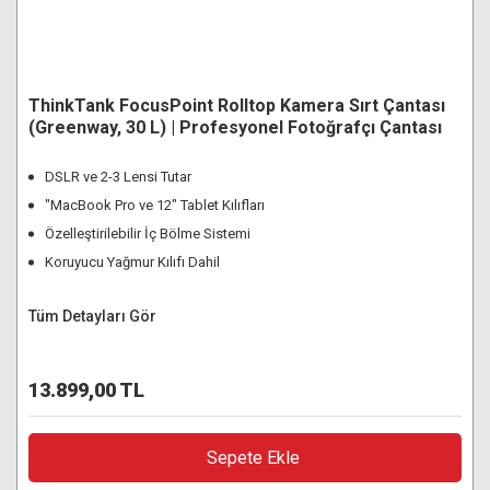
ThinkTank FocusPoint Rolltop Kamera Sırt Çantası
(Greenway, 30 L) | Profesyonel Fotoğrafçı Çantası
DSLR ve 2-3 Lensi Tutar
"MacBook Pro ve 12" Tablet Kılıfları
Özelleştirilebilir İç Bölme Sistemi
Koruyucu Yağmur Kılıfı Dahil
Tüm Detayları Gör
13.899,00 TL
Sepete Ekle