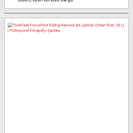
3000TL Üzeri Ücretsiz Kargo