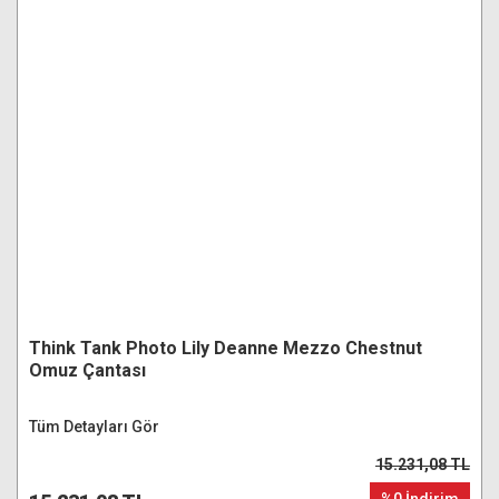
Think Tank Photo Lily Deanne Mezzo Chestnut
Omuz Çantası
Tüm Detayları Gör
15.231,08 TL