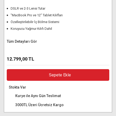
DSLR ve 2-3 Lensi Tutar
"MacBook Pro ve 12" Tablet Kılıfları
Özelleştirilebilir İç Bölme Sistemi
Koruyucu Yağmur Kılıfı Dahil
Tüm Detayları Gör
12.799,00 TL
Sepete Ekle
Stokta Var
Kurye ile Aynı Gün Teslimat
3000TL Üzeri Ücretsiz Kargo