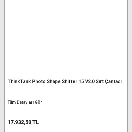
ThinkTank Photo Shape Shifter 15 V2.0 Sırt Çantası
Tüm Detayları Gör
17.932,50 TL