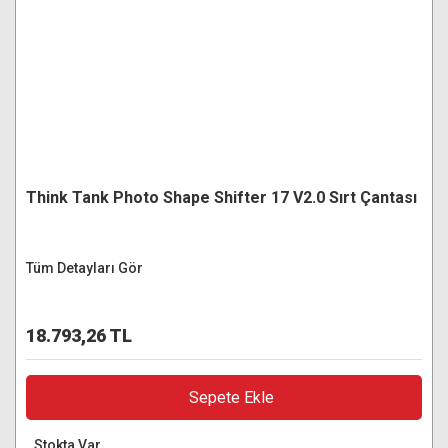
Think Tank Photo Shape Shifter 17 V2.0 Sırt Çantası
Tüm Detayları Gör
18.793,26 TL
Sepete Ekle
Stokta Var