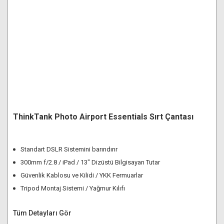
ThinkTank Photo Airport Essentials Sırt Çantası
Standart DSLR Sistemini barındırır
300mm f/2.8 / iPad / 13" Dizüstü Bilgisayarı Tutar
Güvenlik Kablosu ve Kilidi / YKK Fermuarlar
Tripod Montaj Sistemi / Yağmur Kılıfı
Tüm Detayları Gör