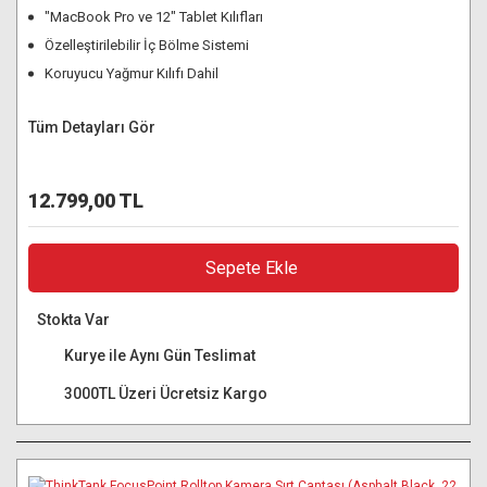
"MacBook Pro ve 12" Tablet Kılıfları
Özelleştirilebilir İç Bölme Sistemi
Koruyucu Yağmur Kılıfı Dahil
Tüm Detayları Gör
12.799,00 TL
Sepete Ekle
Stokta Var
Kurye ile Aynı Gün Teslimat
3000TL Üzeri Ücretsiz Kargo