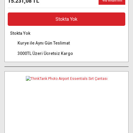
15.231,08 TL
%0 İndirim
Stokta Yok
Stokta Yok
Kurye ile Aynı Gün Teslimat
3000TL Üzeri Ücretsiz Kargo