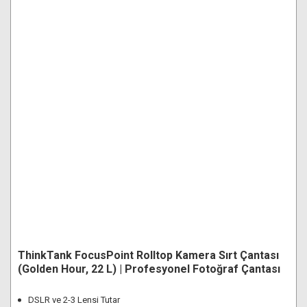
ThinkTank FocusPoint Rolltop Kamera Sırt Çantası
(Golden Hour, 22 L) | Profesyonel Fotoğraf Çantası
DSLR ve 2-3 Lensi Tutar