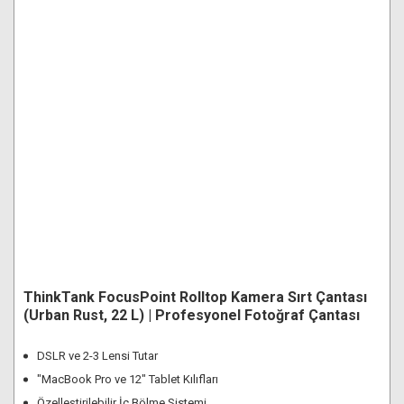
ThinkTank FocusPoint Rolltop Kamera Sırt Çantası
(Urban Rust, 22 L) | Profesyonel Fotoğraf Çantası
DSLR ve 2-3 Lensi Tutar
"MacBook Pro ve 12" Tablet Kılıfları
Özelleştirilebilir İç Bölme Sistemi