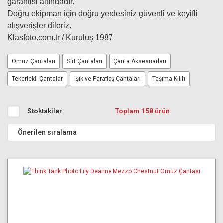
garantisi altındadır.
Doğru ekipman için doğru yerdesiniz güvenli ve keyifli
alışverişler dileriz.
Klasfoto.com.tr / Kuruluş 1987
Omuz Çantaları
Sırt Çantaları
Çanta Aksesuarları
Tekerlekli Çantalar
Işık ve Paraflaş Çantaları
Taşıma Kılıfı
Stoktakiler
Toplam 158 ürün